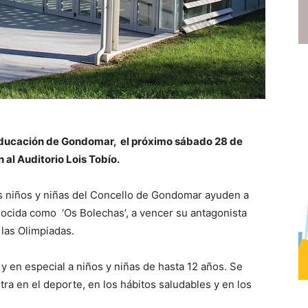
 Educación de Gondomar, el próximo sábado 28 de
n al Auditorio Lois Tobío.
los niños y niñas del Concello de Gondomar ayuden a
nocida como ‘Os Bolechas’, a vencer su antagonista
las Olimpiadas.
a y en especial a niños y niñas de hasta 12 años. Se
ntra en el deporte, en los hábitos saludables y en los