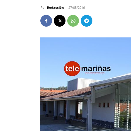
Por
Redacción
-
27/05/2016