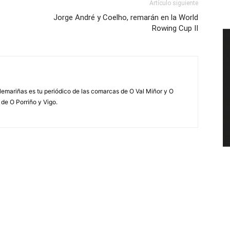
Artículo siguiente
Jorge André y Coelho, remarán en la World
Rowing Cup II
elemariñas es tu periódico de las comarcas de O Val Miñor y O
 de O Porriño y Vigo.