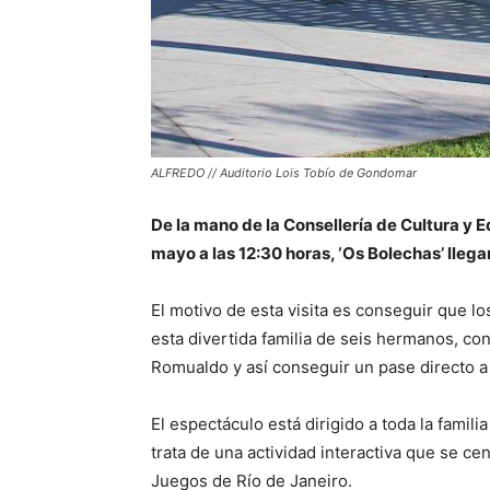
ALFREDO // Auditorio Lois Tobío de Gondomar
De la mano de la Consellería de Cultura y
mayo a las 12:30 horas, ‘Os Bolechas’ llega
El motivo de esta visita es conseguir que 
esta divertida familia de seis hermanos, co
Romualdo y así conseguir un pase directo a 
El espectáculo está dirigido a toda la famili
trata de una actividad interactiva que se ce
Juegos de Río de Janeiro.