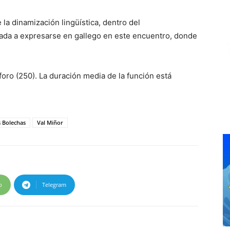
a dinamización lingüística, dentro del
ada a expresarse en gallego en este encuentro, donde
foro (250). La duración media de la función está
 Bolechas
Val Miñor
p
Telegram