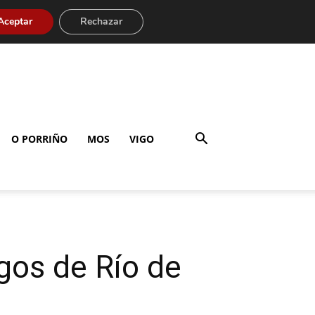
Aceptar
Rechazar
O PORRIÑO
MOS
VIGO
gos de Río de