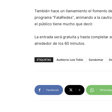
También hace un llamamiento el fomento de l
programa
“FalaRedes”,
animando a la cautiv
el público tiene mucho que decir.
La entrada será gratuita y hasta completar a
alrededor de los 60 minutos.
ETIQUETAS
Auditorio Lois Tobío
Gondomar
Os
Facebook
X
WhatsAp