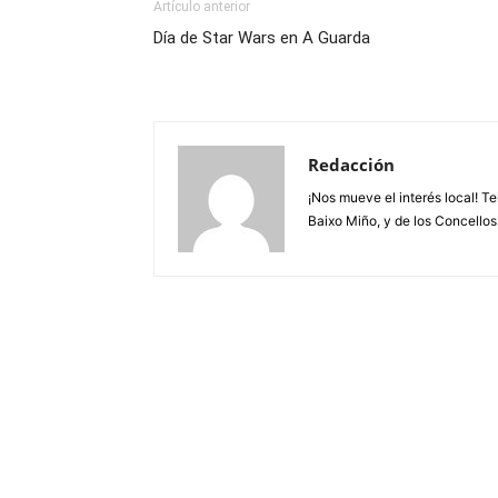
Artículo anterior
Día de Star Wars en A Guarda
Redacción
¡Nos mueve el interés local! T
Baixo Miño, y de los Concellos