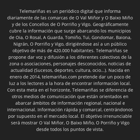
Telemariñas es un periódico digital que informa
diariamente de las comarcas de O Val Miñor y O Baixo Miño
y de los Concellos de O Porriño y Vigo. Geográficamente
cubre la información que surge abarcando los municipios
de Oia, O Rosal, A Guarda, Tomiño, Tui, Gondomar, Baiona,
Nigrán, O Porriño y Vigo, dirigiéndose así a un público
objetivo de más de 420.000 habitantes. Telemariñas se
propone dar voz y difusión a los diferentes colectivos de la
zona o asociaciones, personajes desconocidos, noticias de
actualidad (Sucesos, deportes, cultura, ocio...). Nacida en
enero de 2014, telemariñas.com pretende dar un poco de
luz a los lectores a la hora de encontrar información local.
Con esta meta en el horizonte, Telemariñas se diferencia de
otros medios de comunicación que están orientados en
abarcar ámbitos de información regional, nacional e
internacional. Información rápida y comarcal, centrándonos
por supuesto en el mercado local. El objetivo irrenunciable
será mostrar O Val Miñor, O Baixo Miño, O Porriño y Vigo
desde todos los puntos de vista.