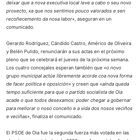
deixar que a nova executiva local leve a cabo o seu novo
proxecto, xa que nos sentimos pouco valorados e sen
recoñecemento da nosa labor
«, aseguran en un
comunicado.
Gerardo Rodríguez, Cándido Castro, Américo de Oliveira
y Belén Pulido, renunciarán a sus actas en el próximo
pleno que se celebrará el jueves de la próxima semana.
Los cuatro concejales esperan también que
«o novo
grupo municipal actúe libremente acorde coa nova forma
de facer política e oposición»
y creen que «
aínda queda
tempo suficiente para que o partido socialista de Oia
acade o que todos desexamos: poder chegar a gobernar
para mellorar o noso concello e a vida dos nosos veciños
e veciñas»
, finaliza el comunicado.
El PSOE de Oia fue la segunda fuerza más votada en las