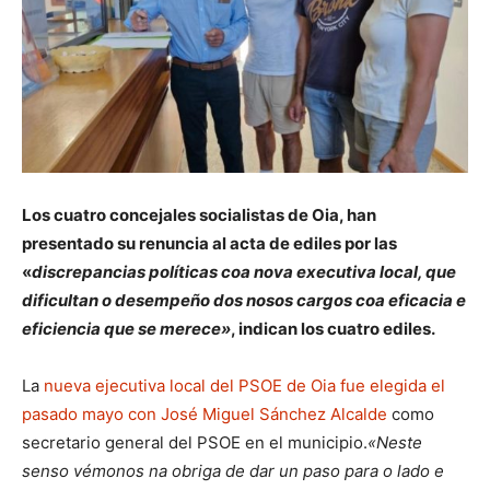
Los cuatro concejales socialistas de Oia, han
presentado su renuncia al acta de ediles por las
«
discrepancias políticas coa nova executiva local, que
dificultan o desempeño dos nosos cargos coa eficacia e
eficiencia que se merece»
, indican los cuatro ediles.
La
nueva ejecutiva local del PSOE de Oia fue elegida el
pasado mayo con José Miguel Sánchez Alcalde
como
secretario general del PSOE en el municipio.
«Neste
senso vémonos na obriga de dar un paso para o lado e