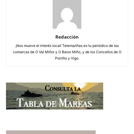
Redacción
¡Nos mueve el interés local! Telemariñas es tu periódico de las
comarcas de O Val Miñor y O Baixo Miño, y de los Concellos de O
Porriño y Vigo.