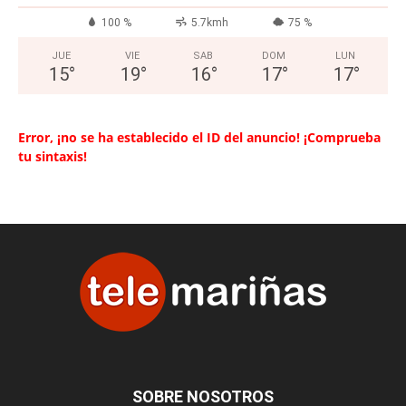
100 %
5.7kmh
75 %
JUE
VIE
SAB
DOM
LUN
15
°
19
°
16
°
17
°
17
°
Error, ¡no se ha establecido el ID del anuncio! ¡Comprueba
tu sintaxis!
SOBRE NOSOTROS