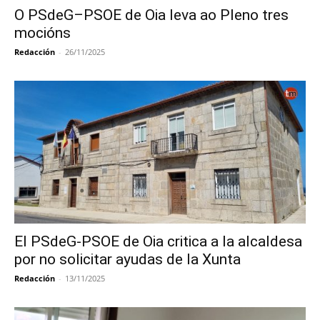
O PSdeG–PSOE de Oia leva ao Pleno tres
mocións
Redacción
-
26/11/2025
El PSdeG-PSOE de Oia critica a la alcaldesa
por no solicitar ayudas de la Xunta
Redacción
-
13/11/2025