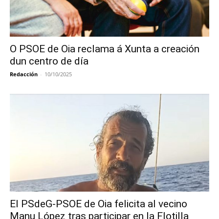
O PSOE de Oia reclama á Xunta a creación
dun centro de día
Redacción
-
10/10/2025
El PSdeG-PSOE de Oia felicita al vecino
Manu López tras participar en la Flotilla