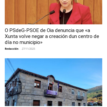
O PSdeG-PSOE de Oia denuncia que «a
Xunta volve negar a creación dun centro de
día no municipio»
Redacción
-
27/11/2025