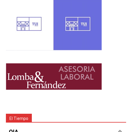
El Tiempo
OIA