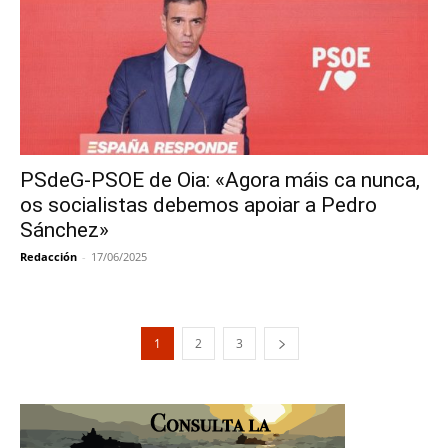
PSdeG-PSOE de Oia: «Agora máis ca nunca,
os socialistas debemos apoiar a Pedro
Sánchez»
Redacción
-
17/06/2025
1
2
3