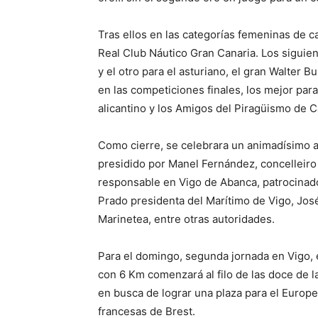
Tras ellos en las categorías femeninas de ca
Real Club Náutico Gran Canaria. Los siguie
y el otro para el asturiano, el gran Walter Bu
en las competiciones finales, los mejor para
alicantino y los Amigos del Piragüismo de C
Como cierre, se celebrara un animadísimo a
presidido por Manel Fernández, concelleiro
responsable en Vigo de Abanca, patrocinad
Prado presidenta del Marítimo de Vigo, Jos
Marinetea, entre otras autoridades.
Para el domingo, segunda jornada en Vigo, e
con 6 Km comenzará al filo de las doce de l
en busca de lograr una plaza para el Europe
francesas de Brest.