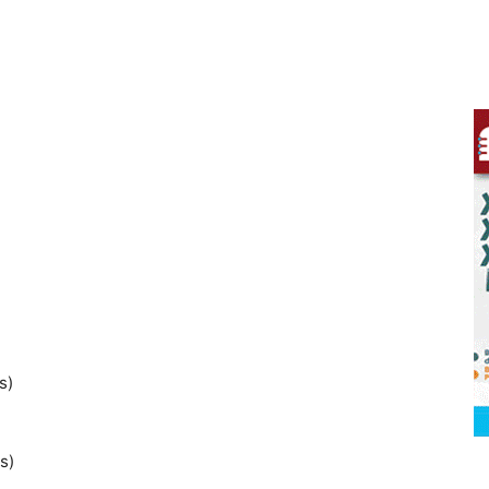
s)
s)