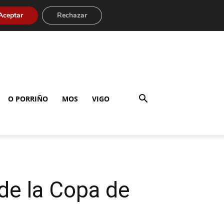
Aceptar
Rechazar
O PORRIÑO
MOS
VIGO
 de la Copa de