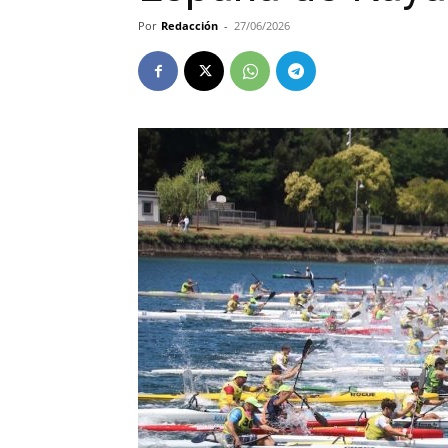
Por
Redacción
-
27/06/2026