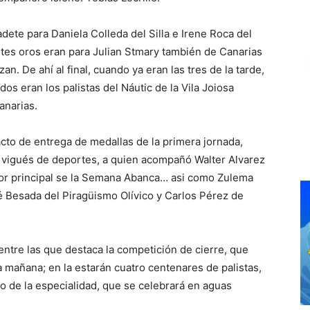
dete para Daniela Colleda del Silla e Irene Roca del
ntes oros eran para Julian Stmary también de Canarias
zan. De ahí al final, cuando ya eran las tres de la tarde,
dos eran los palistas del Náutic de la Vila Joiosa
anarias.
cto de entrega de medallas de la primera jornada,
 vigués de deportes, a quien acompañó Walter Alvarez
or principal se la Semana Abanca… asi como Zulema
é Besada del Piragüismo Olívico y Carlos Pérez de
ntre las que destaca la competición de cierre, que
a mañana; en la estarán cuatro centenares de palistas,
o de la especialidad, que se celebrará en aguas