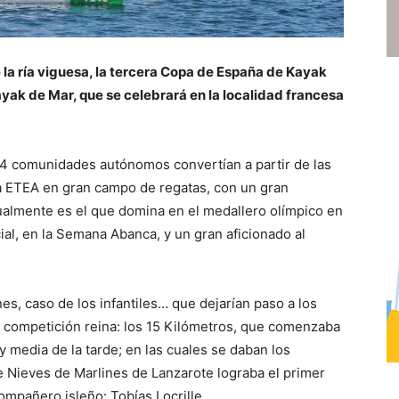
a ría viguesa, la tercera Copa de España de Kayak
ayak de Mar, que se celebrará en la localidad francesa
 14 comunidades autónomos convertían a partir de las
la ETEA en gran campo de regatas, con un gran
almente es el que domina en el medallero olímpico en
ial, en la Semana Abanca, y un gran aficionado al
s, caso de los infantiles… que dejarían paso a los
a competición reina: los 15 Kilómetros, que comenzaba
a y media de la tarde; en las cuales se daban los
 Nieves de Marlines de Lanzarote lograba el primer
ompañero isleño: Tobías Locrille.