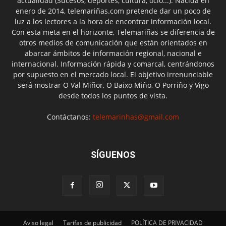
actualidad (Sucesos, deportes, cultura, ocio...). Nacida en
enero de 2014, telemariñas.com pretende dar un poco de
luz a los lectores a la hora de encontrar información local.
Con esta meta en el horizonte, Telemariñas se diferencia de
otros medios de comunicación que están orientados en
abarcar ámbitos de información regional, nacional e
internacional. Información rápida y comarcal, centrándonos
por supuesto en el mercado local. El objetivo irrenunciable
será mostrar O Val Miñor, O Baixo Miño, O Porriño y Vigo
desde todos los puntos de vista.
Contáctanos:
telemarinhas@gmail.com
SÍGUENOS
Aviso legal
Tarifas de publicidad
POLÍTICA DE PRIVACIDAD