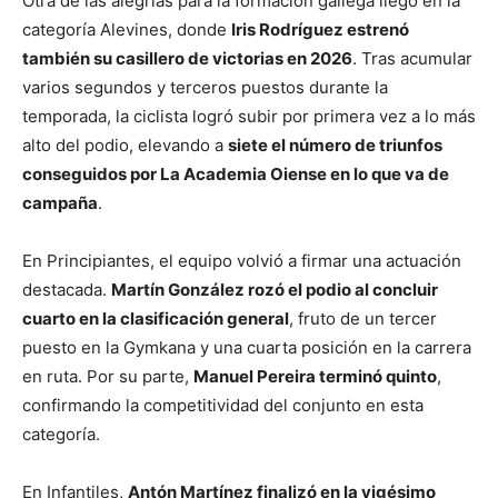
Otra de las alegrías para la formación gallega llegó en la
categoría Alevines, donde
Iris Rodríguez estrenó
también su casillero de victorias en 2026
. Tras acumular
varios segundos y terceros puestos durante la
temporada, la ciclista logró subir por primera vez a lo más
alto del podio, elevando a
siete el número de triunfos
conseguidos por La Academia Oiense en lo que va de
campaña
.
En Principiantes, el equipo volvió a firmar una actuación
destacada.
Martín González rozó el podio al concluir
cuarto en la clasificación general
, fruto de un tercer
puesto en la Gymkana y una cuarta posición en la carrera
en ruta. Por su parte,
Manuel Pereira terminó quinto
,
confirmando la competitividad del conjunto en esta
categoría.
En Infantiles,
Antón Martínez finalizó en la vigésimo