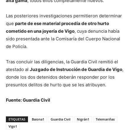
alta gama
, todos ellos completamente nuevos.
Las posteriores investigaciones permitieron determinar
que
parte de ese material procedía de otro hurto
cometido en una joyería de Vigo
, cuya denuncia había
sido presentada ante la Comisaría del Cuerpo Nacional
de Policía.
Tras concluir las diligencias, la Guardia Civil remitió el
atestado al
Juzgado de Instrucción de Guardia de Vigo
,
donde los dos detenidos deberán responder por los
presuntos delitos de hurto que se les atribuyen.
Fuente: Guardia Civil
ETIQUETAS
Baiona1
Guardia Civil
Nigrán1
Telemariñas
Vigo1