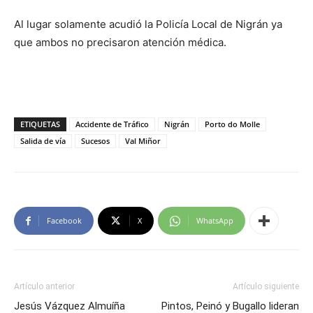
Al lugar solamente acudió la Policía Local de Nigrán ya
que ambos no precisaron atención médica.
ETIQUETAS
Accidente de Tráfico
Nigrán
Porto do Molle
Salida de vía
Sucesos
Val Miñor
Facebook
X
WhatsApp
Artículo anterior
Artículo siguiente
Jesús Vázquez Almuíña
Pintos, Peinó y Bugallo lideran