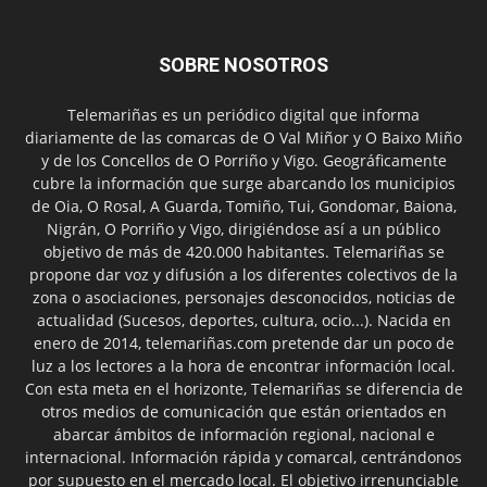
SOBRE NOSOTROS
Telemariñas es un periódico digital que informa
diariamente de las comarcas de O Val Miñor y O Baixo Miño
y de los Concellos de O Porriño y Vigo. Geográficamente
cubre la información que surge abarcando los municipios
de Oia, O Rosal, A Guarda, Tomiño, Tui, Gondomar, Baiona,
Nigrán, O Porriño y Vigo, dirigiéndose así a un público
objetivo de más de 420.000 habitantes. Telemariñas se
propone dar voz y difusión a los diferentes colectivos de la
zona o asociaciones, personajes desconocidos, noticias de
actualidad (Sucesos, deportes, cultura, ocio...). Nacida en
enero de 2014, telemariñas.com pretende dar un poco de
luz a los lectores a la hora de encontrar información local.
Con esta meta en el horizonte, Telemariñas se diferencia de
otros medios de comunicación que están orientados en
abarcar ámbitos de información regional, nacional e
internacional. Información rápida y comarcal, centrándonos
por supuesto en el mercado local. El objetivo irrenunciable