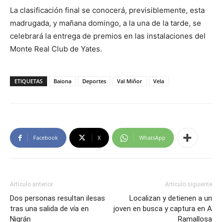
La clasificación final se conocerá, previsiblemente, esta
madrugada, y mañana domingo, a la una de la tarde, se
celebrará la entrega de premios en las instalaciones del
Monte Real Club de Yates.
ETIQUETAS
Baiona
Deportes
Val Miñor
Vela
Facebook
X
WhatsApp
Artículo anterior
Artículo siguiente
Dos personas resultan ilesas
Localizan y detienen a un
tras una salida de vía en
joven en busca y captura en A
Nigrán
Ramallosa