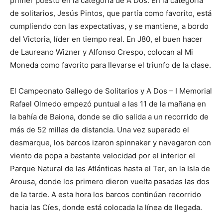
primer puesto en la categoría de A Dos. En la categoría
de solitarios, Jesús Pintos, que partía como favorito, está
cumpliendo con las expectativas, y se mantiene, a bordo
del Victoria, líder en tiempo real. En J80, el buen hacer
de Laureano Wizner y Alfonso Crespo, colocan al Mi
Moneda como favorito para llevarse el triunfo de la clase.
El Campeonato Gallego de Solitarios y A Dos – I Memorial
Rafael Olmedo empezó puntual a las 11 de la mañana en
la bahía de Baiona, donde se dio salida a un recorrido de
más de 52 millas de distancia. Una vez superado el
desmarque, los barcos izaron spinnaker y navegaron con
viento de popa a bastante velocidad por el interior el
Parque Natural de las Atlánticas hasta el Ter, en la Isla de
Arousa, donde los primero dieron vuelta pasadas las dos
de la tarde. A esta hora los barcos continúan recorrido
hacia las Cíes, donde está colocada la línea de llegada.