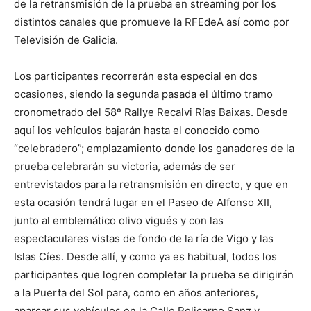
de la retransmisión de la prueba en streaming por los
distintos canales que promueve la RFEdeA así como por
Televisión de Galicia.
Los participantes recorrerán esta especial en dos
ocasiones, siendo la segunda pasada el último tramo
cronometrado del 58º Rallye Recalvi Rías Baixas. Desde
aquí los vehículos bajarán hasta el conocido como
“celebradero”; emplazamiento donde los ganadores de la
prueba celebrarán su victoria, además de ser
entrevistados para la retransmisión en directo, y que en
esta ocasión tendrá lugar en el Paseo de Alfonso XII,
junto al emblemático olivo vigués y con las
espectaculares vistas de fondo de la ría de Vigo y las
Islas Cíes. Desde allí, y como ya es habitual, todos los
participantes que logren completar la prueba se dirigirán
a la Puerta del Sol para, como en años anteriores,
aparcar sus vehículos en la Calle Policarpo Sanz y