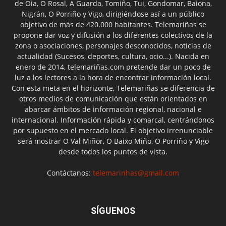
de Oia, O Rosal, A Guarda, Tomiño, Tui, Gondomar, Baiona,
Nigrán, O Porriño y Vigo, dirigiéndose así a un público
objetivo de más de 420.000 habitantes. Telemariñas se
propone dar voz y difusión a los diferentes colectivos de la
zona o asociaciones, personajes desconocidos, noticias de
actualidad (Sucesos, deportes, cultura, ocio...). Nacida en
enero de 2014, telemariñas.com pretende dar un poco de
luz a los lectores a la hora de encontrar información local.
Con esta meta en el horizonte, Telemariñas se diferencia de
otros medios de comunicación que están orientados en
abarcar ámbitos de información regional, nacional e
internacional. Información rápida y comarcal, centrándonos
por supuesto en el mercado local. El objetivo irrenunciable
será mostrar O Val Miñor, O Baixo Miño, O Porriño y Vigo
desde todos los puntos de vista.
Contáctanos:
telemarinhas@gmail.com
SÍGUENOS