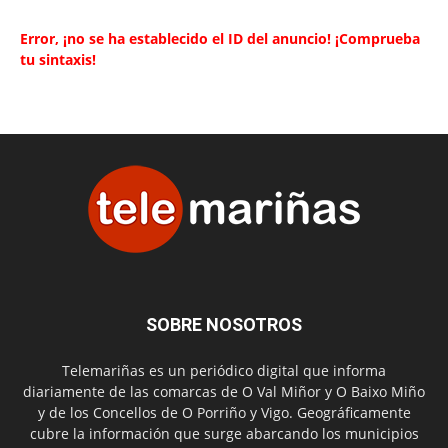
Error, ¡no se ha establecido el ID del anuncio! ¡Comprueba
tu sintaxis!
SOBRE NOSOTROS
Telemariñas es un periódico digital que informa
diariamente de las comarcas de O Val Miñor y O Baixo Miño
y de los Concellos de O Porriño y Vigo. Geográficamente
cubre la información que surge abarcando los municipios