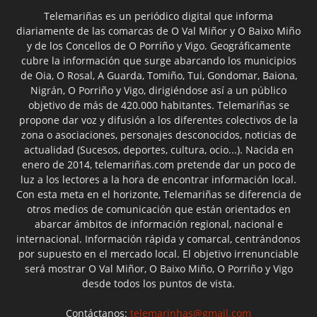
Telemariñas es un periódico digital que informa
diariamente de las comarcas de O Val Miñor y O Baixo Miño
y de los Concellos de O Porriño y Vigo. Geográficamente
cubre la información que surge abarcando los municipios
de Oia, O Rosal, A Guarda, Tomiño, Tui, Gondomar, Baiona,
Nigrán, O Porriño y Vigo, dirigiéndose así a un público
objetivo de más de 420.000 habitantes. Telemariñas se
propone dar voz y difusión a los diferentes colectivos de la
zona o asociaciones, personajes desconocidos, noticias de
actualidad (Sucesos, deportes, cultura, ocio...). Nacida en
enero de 2014, telemariñas.com pretende dar un poco de
luz a los lectores a la hora de encontrar información local.
Con esta meta en el horizonte, Telemariñas se diferencia de
otros medios de comunicación que están orientados en
abarcar ámbitos de información regional, nacional e
internacional. Información rápida y comarcal, centrándonos
por supuesto en el mercado local. El objetivo irrenunciable
será mostrar O Val Miñor, O Baixo Miño, O Porriño y Vigo
desde todos los puntos de vista.
Contáctanos:
telemarinhas@gmail.com