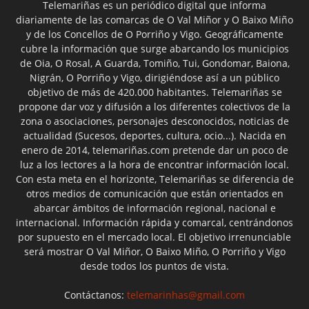
Telemariñas es un periódico digital que informa
diariamente de las comarcas de O Val Miñor y O Baixo Miño
y de los Concellos de O Porriño y Vigo. Geográficamente
cubre la información que surge abarcando los municipios
de Oia, O Rosal, A Guarda, Tomiño, Tui, Gondomar, Baiona,
Nigrán, O Porriño y Vigo, dirigiéndose así a un público
objetivo de más de 420.000 habitantes. Telemariñas se
propone dar voz y difusión a los diferentes colectivos de la
zona o asociaciones, personajes desconocidos, noticias de
actualidad (Sucesos, deportes, cultura, ocio...). Nacida en
enero de 2014, telemariñas.com pretende dar un poco de
luz a los lectores a la hora de encontrar información local.
Con esta meta en el horizonte, Telemariñas se diferencia de
otros medios de comunicación que están orientados en
abarcar ámbitos de información regional, nacional e
internacional. Información rápida y comarcal, centrándonos
por supuesto en el mercado local. El objetivo irrenunciable
será mostrar O Val Miñor, O Baixo Miño, O Porriño y Vigo
desde todos los puntos de vista.
Contáctanos:
telemarinhas@gmail.com