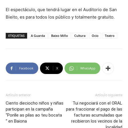
El espectáculo, que tendrá lugar en el Auditorio de San
Bieito, es para todos los público y totalmente gratuito.
ETIQUETAS
A Guarda
Baixo Miño
Cultura
Ocio
Teatro
Facebook
X
WhatsApp
Artículo anterior
Artículo siguiente
Ciento dieciocho niños y niñas
Tui negociará con el ORAL
participan en la campaña
para fraccionar el pago de las
“Ponlle as pilas ao teu bocata
facturas acumuladas que
“ en Baiona
recibieron los vecinos de la
localidad