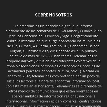
SOBRE NOSOTROS
Telemariñas es un periódico digital que informa
diariamente de las comarcas de O Val Miñor y O Baixo Miño
y de los Concellos de O Porriño y Vigo. Geográficamente
cubre la información que surge abarcando los municipios
de Oia, O Rosal, A Guarda, Tomiño, Tui, Gondomar, Baiona,
Nigrán, O Porriño y Vigo, dirigiéndose así a un público
objetivo de más de 420.000 habitantes. Telemariñas se
propone dar voz y difusión a los diferentes colectivos de la
zona o asociaciones, personajes desconocidos, noticias de
actualidad (Sucesos, deportes, cultura, ocio...). Nacida en
enero de 2014, telemariñas.com pretende dar un poco de
luz a los lectores a la hora de encontrar información local.
Con esta meta en el horizonte, Telemariñas se diferencia de
otros medios de comunicación que están orientados en
abarcar ámbitos de información regional, nacional e
internacional. Información rápida y comarcal, centrándonos
por supuesto en el mercado local. El objetivo irrenunciable