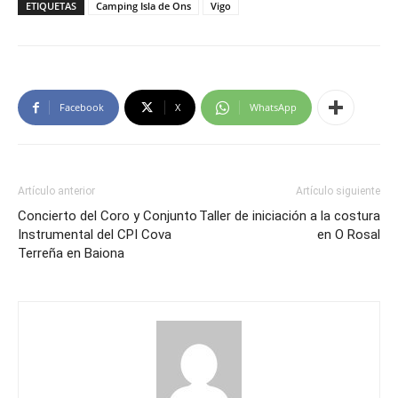
ETIQUETAS
Camping Isla de Ons
Vigo
Facebook
X
WhatsApp
Artículo anterior
Artículo siguiente
Concierto del Coro y Conjunto
Taller de iniciación a la costura
Instrumental del CPI Cova
en O Rosal
Terreña en Baiona