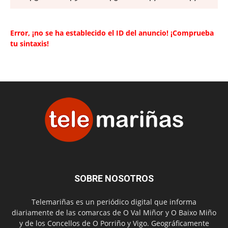
Error, ¡no se ha establecido el ID del anuncio! ¡Comprueba
tu sintaxis!
SOBRE NOSOTROS
Telemariñas es un periódico digital que informa
diariamente de las comarcas de O Val Miñor y O Baixo Miño
y de los Concellos de O Porriño y Vigo. Geográficamente