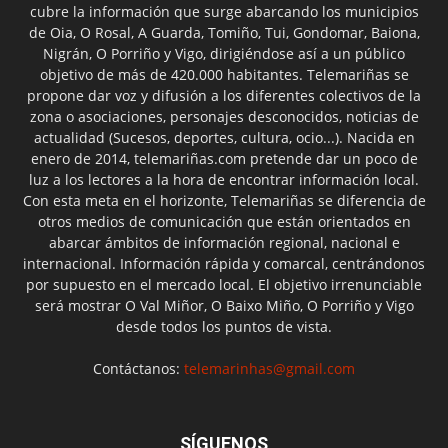
cubre la información que surge abarcando los municipios
de Oia, O Rosal, A Guarda, Tomiño, Tui, Gondomar, Baiona,
Nigrán, O Porriño y Vigo, dirigiéndose así a un público
objetivo de más de 420.000 habitantes. Telemariñas se
propone dar voz y difusión a los diferentes colectivos de la
zona o asociaciones, personajes desconocidos, noticias de
actualidad (Sucesos, deportes, cultura, ocio...). Nacida en
enero de 2014, telemariñas.com pretende dar un poco de
luz a los lectores a la hora de encontrar información local.
Con esta meta en el horizonte, Telemariñas se diferencia de
otros medios de comunicación que están orientados en
abarcar ámbitos de información regional, nacional e
internacional. Información rápida y comarcal, centrándonos
por supuesto en el mercado local. El objetivo irrenunciable
será mostrar O Val Miñor, O Baixo Miño, O Porriño y Vigo
desde todos los puntos de vista.
Contáctanos:
telemarinhas@gmail.com
SÍGUENOS