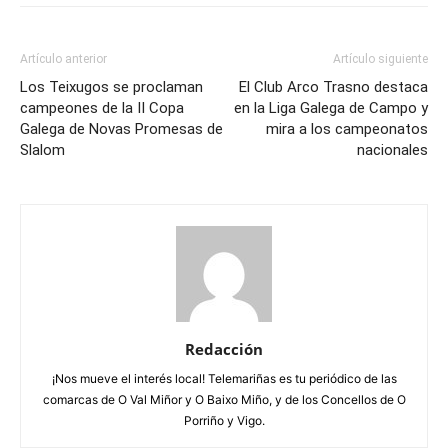
Artículo anterior
Artículo siguiente
Los Teixugos se proclaman
El Club Arco Trasno destaca
campeones de la II Copa
en la Liga Galega de Campo y
Galega de Novas Promesas de
mira a los campeonatos
Slalom
nacionales
Redacción
¡Nos mueve el interés local! Telemariñas es tu periódico de las
comarcas de O Val Miñor y O Baixo Miño, y de los Concellos de O
Porriño y Vigo.