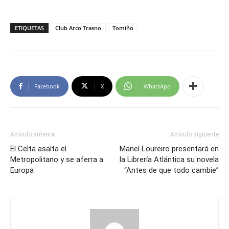
ETIQUETAS
Club Arco Trasno
Tomiño
Facebook
X
WhatsApp
Artículo anterior
Artículo siguiente
El Celta asalta el
Manel Loureiro presentará en
Metropolitano y se aferra a
la Librería Atlántica su novela
Europa
“Antes de que todo cambie”