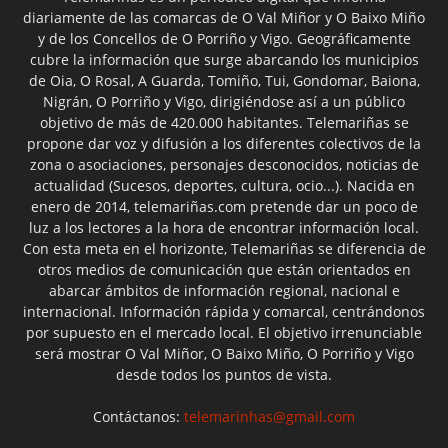
diariamente de las comarcas de O Val Miñor y O Baixo Miño
y de los Concellos de O Porriño y Vigo. Geográficamente
cubre la información que surge abarcando los municipios
de Oia, O Rosal, A Guarda, Tomiño, Tui, Gondomar, Baiona,
Nigrán, O Porriño y Vigo, dirigiéndose así a un público
objetivo de más de 420.000 habitantes. Telemariñas se
propone dar voz y difusión a los diferentes colectivos de la
zona o asociaciones, personajes desconocidos, noticias de
actualidad (Sucesos, deportes, cultura, ocio...). Nacida en
enero de 2014, telemariñas.com pretende dar un poco de
luz a los lectores a la hora de encontrar información local.
Con esta meta en el horizonte, Telemariñas se diferencia de
otros medios de comunicación que están orientados en
abarcar ámbitos de información regional, nacional e
internacional. Información rápida y comarcal, centrándonos
por supuesto en el mercado local. El objetivo irrenunciable
será mostrar O Val Miñor, O Baixo Miño, O Porriño y Vigo
desde todos los puntos de vista.
Contáctanos:
telemarinhas@gmail.com