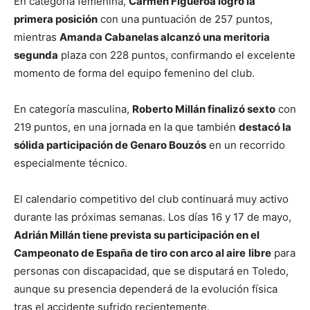
En categoría femenina,
Carmen Figueroa
logró la
primera posición
con una puntuación de 257 puntos,
mientras
Amanda Cabanelas
alcanzó una meritoria
segunda
plaza con 228 puntos, confirmando el excelente
momento de forma del equipo femenino del club.
En categoría masculina,
Roberto Millán
finalizó sexto
con
219 puntos, en una jornada en la que también
destacó la
sólida participación de
Genaro Bouzós
en un recorrido
especialmente técnico.
El calendario competitivo del club continuará muy activo
durante las próximas semanas. Los días 16 y 17 de mayo,
Adrián Millán
tiene prevista su participación en el
Campeonato de España de tiro con arco al aire
libre
para
personas con discapacidad, que se disputará en
Toledo
,
aunque su presencia dependerá de la evolución física
tras el accidente sufrido recientemente.