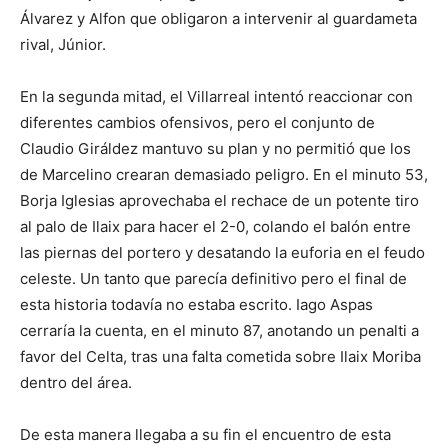
Álvarez y Alfon que obligaron a intervenir al guardameta
rival, Júnior.
En la segunda mitad, el Villarreal intentó reaccionar con
diferentes cambios ofensivos, pero el conjunto de
Claudio Giráldez mantuvo su plan y no permitió que los
de Marcelino crearan demasiado peligro. En el minuto 53,
Borja Iglesias aprovechaba el rechace de un potente tiro
al palo de Ilaix para hacer el 2-0, colando el balón entre
las piernas del portero y desatando la euforia en el feudo
celeste. Un tanto que parecía definitivo pero el final de
esta historia todavía no estaba escrito. Iago Aspas
cerraría la cuenta, en el minuto 87, anotando un penalti a
favor del Celta, tras una falta cometida sobre Ilaix Moriba
dentro del área.
De esta manera llegaba a su fin el encuentro de esta