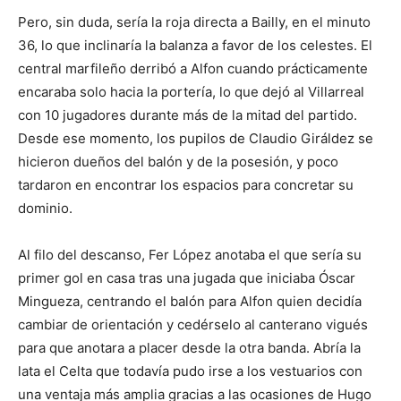
Pero, sin duda, sería la roja directa a Bailly, en el minuto
36, lo que inclinaría la balanza a favor de los celestes. El
central marfileño derribó a Alfon cuando prácticamente
encaraba solo hacia la portería, lo que dejó al Villarreal
con 10 jugadores durante más de la mitad del partido.
Desde ese momento, los pupilos de Claudio Giráldez se
hicieron dueños del balón y de la posesión, y poco
tardaron en encontrar los espacios para concretar su
dominio.
Al filo del descanso, Fer López anotaba el que sería su
primer gol en casa tras una jugada que iniciaba Óscar
Mingueza, centrando el balón para Alfon quien decidía
cambiar de orientación y cedérselo al canterano vigués
para que anotara a placer desde la otra banda. Abría la
lata el Celta que todavía pudo irse a los vestuarios con
una ventaja más amplia gracias a las ocasiones de Hugo