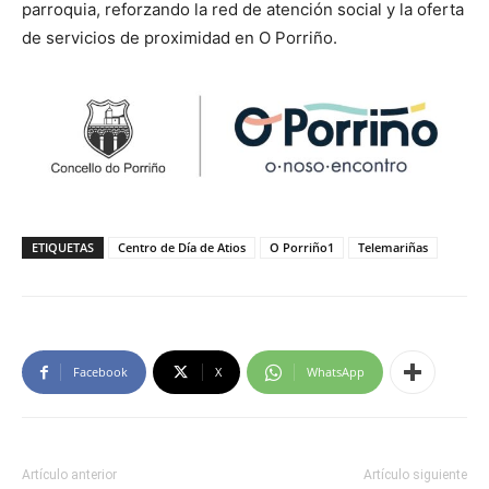
parroquia, reforzando la red de atención social y la oferta
de servicios de proximidad en O Porriño.
ETIQUETAS
Centro de Día de Atios
O Porriño1
Telemariñas
Facebook
X
WhatsApp
Artículo anterior
Artículo siguiente