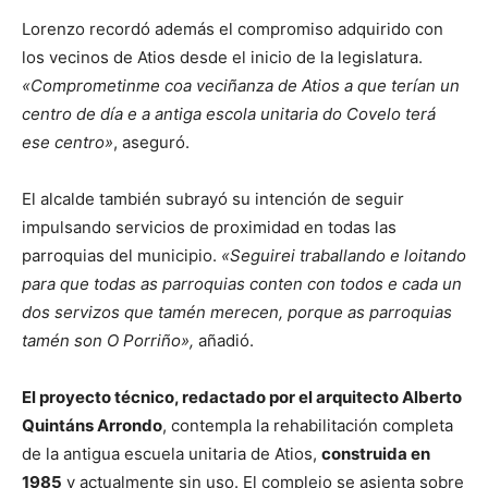
Lorenzo recordó además el compromiso adquirido con
los vecinos de Atios desde el inicio de la legislatura.
«Comprometinme coa veciñanza de Atios a que terían un
centro de día e a antiga escola unitaria do Covelo terá
ese centro»
, aseguró.
El alcalde también subrayó su intención de seguir
impulsando servicios de proximidad en todas las
parroquias del municipio.
«Seguirei traballando e loitando
para que todas as parroquias conten con todos e cada un
dos servizos que tamén merecen, porque as parroquias
tamén son O Porriño»,
añadió.
El proyecto técnico, redactado por el arquitecto Alberto
Quintáns Arrondo
, contempla la rehabilitación completa
de la antigua escuela unitaria de Atios,
construida en
1985
y actualmente sin uso. El complejo se asienta sobre