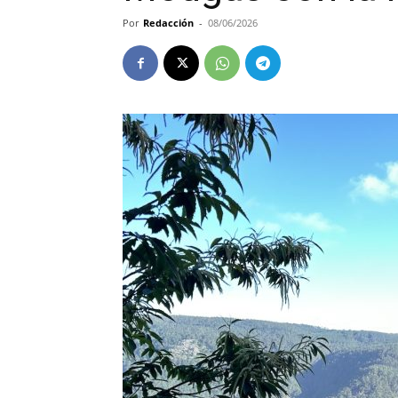
Por
Redacción
-
08/06/2026