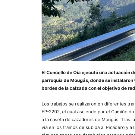
El Concello de Oia ejecutó una actuación de
parroquia de Mougás, donde se instalaron 
bordes de la calzada con el objetivo de re
Los trabajos se realizaron en diferentes tr
EP-2202, el cual asciende por el Camiño do
a la caseta de cazadores de Mougás. Tras la
vía en los tramos de subida al Picadero y a