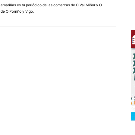
elemariñas es tu periódico de las comarcas de O Val Miñor y O
 de O Porriño y Vigo.