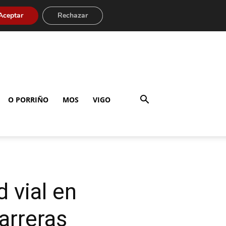
Aceptar
Rechazar
O PORRIÑO
MOS
VIGO
d vial en
arreras