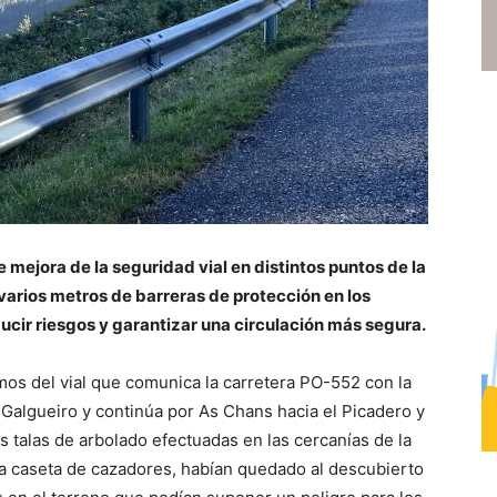
 mejora de la seguridad vial en distintos puntos de la
varios metros de barreras de protección en los
ducir riesgos y garantizar una circulación más segura.
amos del vial que comunica la carretera PO-552 con la
 Galgueiro y continúa por As Chans hacia el Picadero y
s talas de arbolado efectuadas en las cercanías de la
 la caseta de cazadores, habían quedado al descubierto