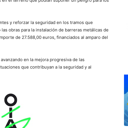
en el terreno que podían suponer un peligro para los
entes y reforzar la seguridad en los tramos que
 las obras para la instalación de barreras metálicas de
importe de 27.588,00 euros, financiados al amparo del
a avanzando en la mejora progresiva de las
ctuaciones que contribuyan a la seguridad y al