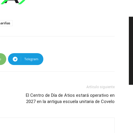
ariñas
p
Telegram
Artículo siguiente
El Centro de Día de Atios estará operativo en
2027 en la antigua escuela unitaria de Covelo