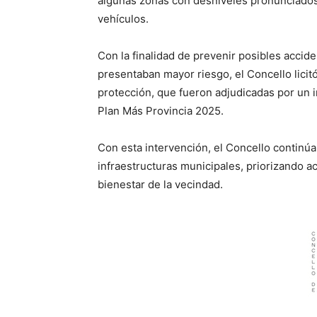
algunas zonas con desniveles pronunciados 
vehículos.
Con la finalidad de prevenir posibles accid
presentaban mayor riesgo, el Concello licitó
protección, que fueron adjudicadas por un 
Plan Más Provincia 2025.
Con esta intervención, el Concello continú
infraestructuras municipales, priorizando a
bienestar de la vecindad.