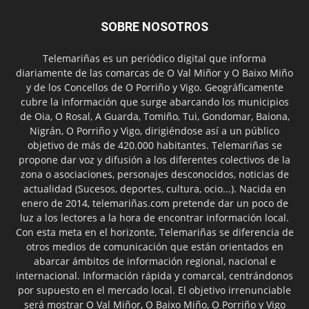
SOBRE NOSOTROS
Telemariñas es un periódico digital que informa
diariamente de las comarcas de O Val Miñor y O Baixo Miño
y de los Concellos de O Porriño y Vigo. Geográficamente
cubre la información que surge abarcando los municipios
de Oia, O Rosal, A Guarda, Tomiño, Tui, Gondomar, Baiona,
Nigrán, O Porriño y Vigo, dirigiéndose así a un público
objetivo de más de 420.000 habitantes. Telemariñas se
propone dar voz y difusión a los diferentes colectivos de la
zona o asociaciones, personajes desconocidos, noticias de
actualidad (Sucesos, deportes, cultura, ocio...). Nacida en
enero de 2014, telemariñas.com pretende dar un poco de
luz a los lectores a la hora de encontrar información local.
Con esta meta en el horizonte, Telemariñas se diferencia de
otros medios de comunicación que están orientados en
abarcar ámbitos de información regional, nacional e
internacional. Información rápida y comarcal, centrándonos
por supuesto en el mercado local. El objetivo irrenunciable
será mostrar O Val Miñor, O Baixo Miño, O Porriño y Vigo