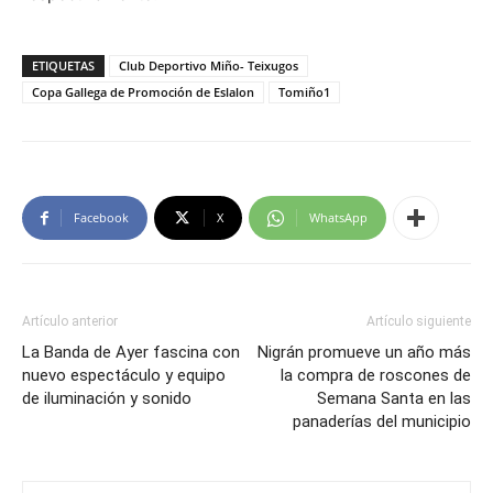
ETIQUETAS
Club Deportivo Miño- Teixugos
Copa Gallega de Promoción de Eslalon
Tomiño1
Facebook
X
WhatsApp
Artículo anterior
Artículo siguiente
La Banda de Ayer fascina con
Nigrán promueve un año más
nuevo espectáculo y equipo
la compra de roscones de
de iluminación y sonido
Semana Santa en las
panaderías del municipio