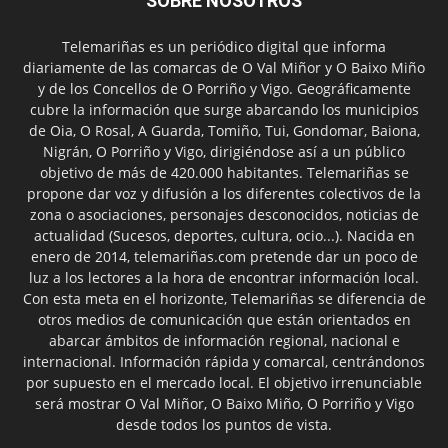
SOBRE NOSOTROS
Telemariñas es un periódico digital que informa
diariamente de las comarcas de O Val Miñor y O Baixo Miño
y de los Concellos de O Porriño y Vigo. Geográficamente
cubre la información que surge abarcando los municipios
de Oia, O Rosal, A Guarda, Tomiño, Tui, Gondomar, Baiona,
Nigrán, O Porriño y Vigo, dirigiéndose así a un público
objetivo de más de 420.000 habitantes. Telemariñas se
propone dar voz y difusión a los diferentes colectivos de la
zona o asociaciones, personajes desconocidos, noticias de
actualidad (Sucesos, deportes, cultura, ocio...). Nacida en
enero de 2014, telemariñas.com pretende dar un poco de
luz a los lectores a la hora de encontrar información local.
Con esta meta en el horizonte, Telemariñas se diferencia de
otros medios de comunicación que están orientados en
abarcar ámbitos de información regional, nacional e
internacional. Información rápida y comarcal, centrándonos
por supuesto en el mercado local. El objetivo irrenunciable
será mostrar O Val Miñor, O Baixo Miño, O Porriño y Vigo
desde todos los puntos de vista.