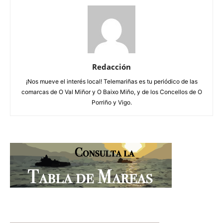
Redacción
¡Nos mueve el interés local! Telemariñas es tu periódico de las
comarcas de O Val Miñor y O Baixo Miño, y de los Concellos de O
Porriño y Vigo.