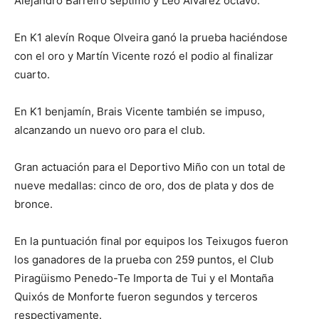
Alejandro Barreiro séptimo y Leo Álvarez octavo.
En K1 alevín Roque Olveira ganó la prueba haciéndose
con el oro y Martín Vicente rozó el podio al finalizar
cuarto.
En K1 benjamín, Brais Vicente también se impuso,
alcanzando un nuevo oro para el club.
Gran actuación para el Deportivo Miño con un total de
nueve medallas: cinco de oro, dos de plata y dos de
bronce.
En la puntuación final por equipos los Teixugos fueron
los ganadores de la prueba con 259 puntos, el Club
Piragüismo Penedo-Te Importa de Tui y el Montaña
Quixós de Monforte fueron segundos y terceros
respectivamente.