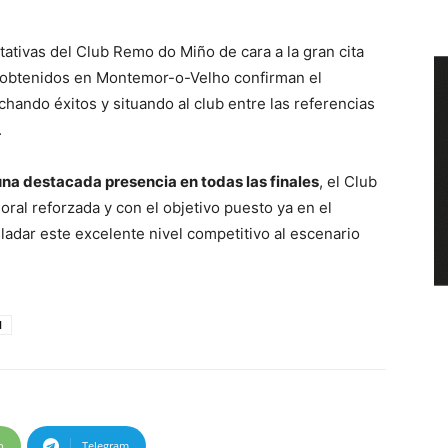
tativas del Club Remo do Miño de cara a la gran cita
os obtenidos en Montemor-o-Velho confirman el
hando éxitos y situando al club entre las referencias
.
una destacada presencia en todas las finales
, el Club
ral reforzada y con el objetivo puesto ya en el
dar este excelente nivel competitivo al escenario
1
p
Telegram