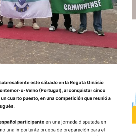
sobresaliente este sábado en la Regata Ginásio
Montemor-o-Velho (Portugal), al conquistar cinco
 un cuarto puesto, en una competición que reunió a
tugués.
español participante
en una jornada disputada en
mo una importante prueba de preparación para el