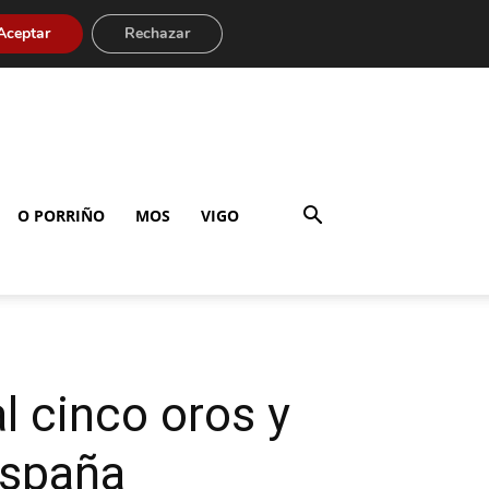
Aceptar
Rechazar
O PORRIÑO
MOS
VIGO
l cinco oros y
España