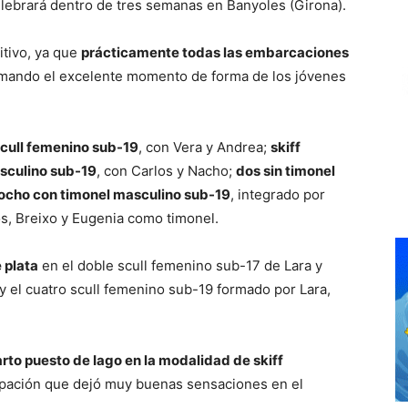
elebrará dentro de tres semanas en Banyoles (Girona).
itivo, ya que
prácticamente todas las embarcaciones
rmando el excelente momento de forma de los jóvenes
scull femenino sub-19
, con Vera y Andrea;
skiff
asculino sub-19
, con Carlos y Nacho;
dos sin timonel
ocho con timonel masculino sub-19
, integrado por
los, Breixo y Eugenia como timonel.
 plata
en el doble scull femenino sub-17 de Lara y
y el cuatro scull femenino sub-19 formado por Lara,
rto puesto de Iago en la modalidad de skiff
ipación que dejó muy buenas sensaciones en el