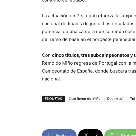
La actuación en Portugal refuerza las expec
nacional de finales de junio. Los resultad
potencial de una cantera que continúa cosec
del remo de base en el noroeste peninsular
Con
cinco títulos, tres subcampeonatos y 
Remo do Miño regresa de Portugal con la mo
Campeonato de España, donde buscará trasla
nacional.
ETIQUETAS
Club Remo do Miño
Deportes1
Tui
Facebook
X
WhatsAp