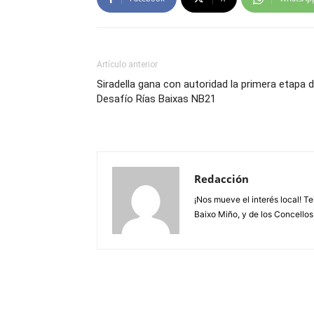
Artículo anterior
Siradella gana con autoridad la primera etapa d
Desafío Rías Baixas NB21
Redacción
¡Nos mueve el interés local! T
Baixo Miño, y de los Concellos