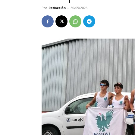
Por
Redacción
-
30/05/2026