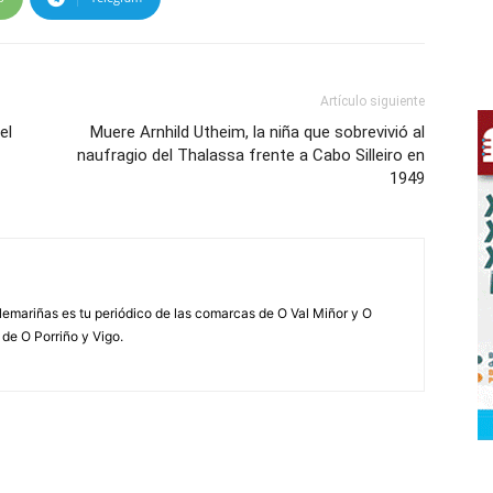
Artículo siguiente
el
Muere Arnhild Utheim, la niña que sobrevivió al
naufragio del Thalassa frente a Cabo Silleiro en
1949
elemariñas es tu periódico de las comarcas de O Val Miñor y O
 de O Porriño y Vigo.