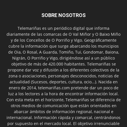
SOBRE NOSOTROS
Telemariñas es un periódico digital que informa
diariamente de las comarcas de O Val Miñor y O Baixo Miño
y de los Concellos de O Porriño y Vigo. Geográficamente
cubre la información que surge abarcando los municipios
de Oia, O Rosal, A Guarda, Tomiño, Tui, Gondomar, Baiona,
Nigrán, O Porriño y Vigo, dirigiéndose así a un público
objetivo de más de 420.000 habitantes. Telemariñas se
propone dar voz y difusión a los diferentes colectivos de la
zona o asociaciones, personajes desconocidos, noticias de
actualidad (Sucesos, deportes, cultura, ocio...). Nacida en
enero de 2014, telemariñas.com pretende dar un poco de
luz a los lectores a la hora de encontrar información local.
Con esta meta en el horizonte, Telemariñas se diferencia de
otros medios de comunicación que están orientados en
abarcar ámbitos de información regional, nacional e
internacional. Información rápida y comarcal, centrándonos
por supuesto en el mercado local. El objetivo irrenunciable