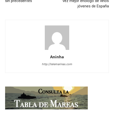
sin precedentes
vez mejor enólogo de vinos
jóvenes de España
Aninha
http://telemarinas.com