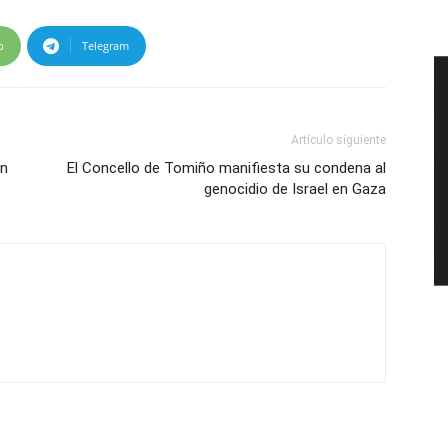
p
Telegram
Artículo siguiente
en
El Concello de Tomiño manifiesta su condena al
genocidio de Israel en Gaza