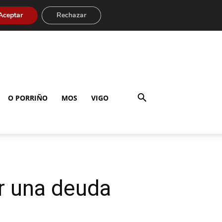
Aceptar
Rechazar
O PORRIÑO
MOS
VIGO
r una deuda