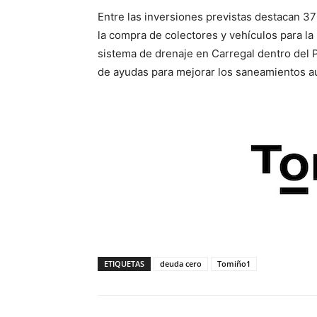
Entre las inversiones previstas destacan 3
la compra de colectores y vehículos para la
sistema de drenaje en Carregal dentro del 
de ayudas para mejorar los saneamientos au
ETIQUETAS
deuda cero
Tomiño1