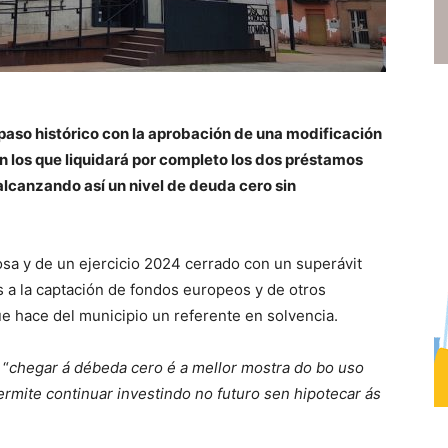
paso histórico con la aprobación de una modificación
on los que liquidará por completo los dos préstamos
alcanzando así un nivel de deuda cero sin
rosa y de un ejercicio 2024 cerrado con un superávit
as a la captación de fondos europeos y de otros
e hace del municipio un referente en solvencia.
 “
chegar á débeda cero é a mellor mostra do bo uso
rmite continuar investindo no futuro sen hipotecar ás