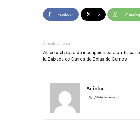
Facebook
X
WhatsAp
Artículo anterior
Abierto el plazo de inscripción para participar 
la Baixada de Carros de Bolas de Camos
Aninha
http://telemarinas.com