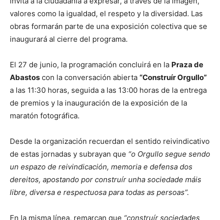
invita a la ciudadanía a expresar, a través de la imagen,
valores como la igualdad, el respeto y la diversidad. Las
obras formarán parte de una exposición colectiva que se
inaugurará al cierre del programa.
El 27 de junio, la programación concluirá en la
Praza de
Abastos
con la conversación abierta
“Construír Orgullo”
a las 11:30 horas, seguida a las 13:00 horas de la entrega
de premios y la inauguración de la exposición de la
maratón fotográfica.
Desde la organización recuerdan el sentido reivindicativo
de estas jornadas y subrayan que
“o Orgullo segue sendo
un espazo de reivindicación, memoria e defensa dos
dereitos, apostando por construír unha sociedade máis
libre, diversa e respectuosa para todas as persoas”.
En la misma línea, remarcan que
“construír sociedades