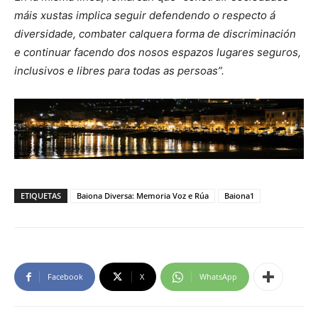
máis xustas implica seguir defendendo o respecto á
diversidade, combater calquera forma de discriminación
e continuar facendo dos nosos espazos lugares seguros,
inclusivos e libres para todas as persoas”.
ETIQUETAS
Baiona Diversa: Memoria Voz e Rúa
Baiona1
Facebook
X
WhatsApp