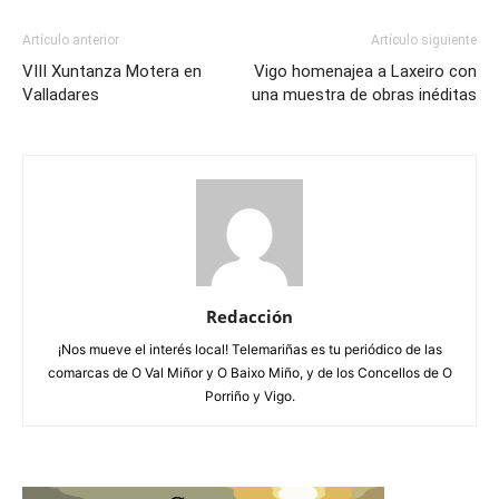
Artículo anterior
Artículo siguiente
VIII Xuntanza Motera en
Vigo homenajea a Laxeiro con
Valladares
una muestra de obras inéditas
Redacción
¡Nos mueve el interés local! Telemariñas es tu periódico de las
comarcas de O Val Miñor y O Baixo Miño, y de los Concellos de O
Porriño y Vigo.