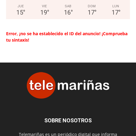
JUE
VIE
SAB
DOM
LUN
15
°
19
°
16
°
17
°
17
°
Error, ¡no se ha establecido el ID del anuncio! ¡Comprueba
tu sintaxis!
SOBRE NOSOTROS
Telemariñas es un periódico digital que informa