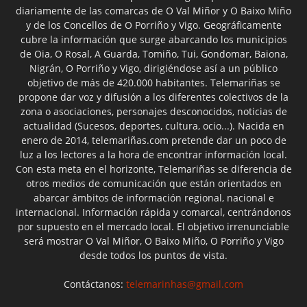
diariamente de las comarcas de O Val Miñor y O Baixo Miño
y de los Concellos de O Porriño y Vigo. Geográficamente
cubre la información que surge abarcando los municipios
de Oia, O Rosal, A Guarda, Tomiño, Tui, Gondomar, Baiona,
Nigrán, O Porriño y Vigo, dirigiéndose así a un público
objetivo de más de 420.000 habitantes. Telemariñas se
propone dar voz y difusión a los diferentes colectivos de la
zona o asociaciones, personajes desconocidos, noticias de
actualidad (Sucesos, deportes, cultura, ocio...). Nacida en
enero de 2014, telemariñas.com pretende dar un poco de
luz a los lectores a la hora de encontrar información local.
Con esta meta en el horizonte, Telemariñas se diferencia de
otros medios de comunicación que están orientados en
abarcar ámbitos de información regional, nacional e
internacional. Información rápida y comarcal, centrándonos
por supuesto en el mercado local. El objetivo irrenunciable
será mostrar O Val Miñor, O Baixo Miño, O Porriño y Vigo
desde todos los puntos de vista.
Contáctanos:
telemarinhas@gmail.com