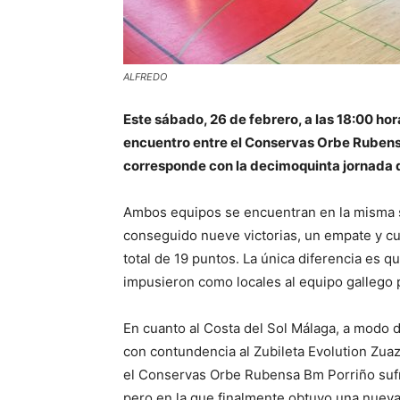
ALFREDO
Este sábado, 26 de febrero, a las 18:00 hor
encuentro entre el Conservas Orbe Rubensa
corresponde con la decimoquinta jornada d
Ambos equipos se encuentran en la misma si
conseguido nueve victorias, un empate y cuat
total de 19 puntos. La única diferencia es qu
impusieron como locales al equipo gallego 
En cuanto al Costa del Sol Málaga, a modo d
con contundencia al Zubileta Evolution Zuaz
el Conservas Orbe Rubensa Bm Porriño sufri
pero en la que finalmente obtuvo una nueva