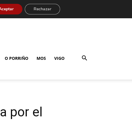
Aceptar
Rechazar
O PORRIÑO
MOS
VIGO
a por el