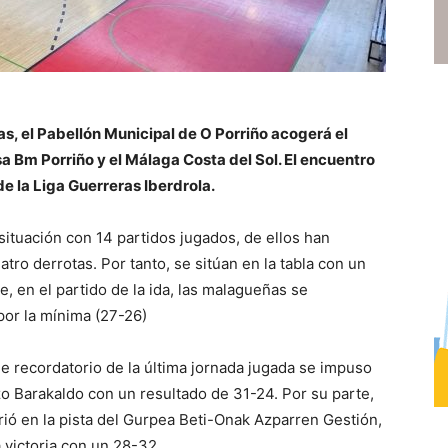
as, el Pabellón Municipal de O Porriño acogerá el
 Bm Porriño y el Málaga Costa del Sol. El encuentro
e la Liga Guerreras Iberdrola.
tuación con 14 partidos jugados, de ellos han
ro derrotas. Por tanto, se sitúan en la tabla con un
e, en el partido de la ida, las malagueñas se
por la mínima (27-26)
e recordatorio de la última jornada jugada se impuso
o Barakaldo con un resultado de 31-24. Por su parte,
ó en la pista del Gurpea Beti-Onak Azparren Gestión,
 victoria con un 28-32.