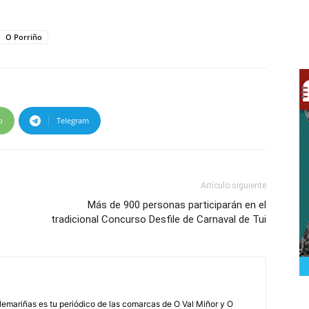
O Porriño
p
Telegram
Artículo siguiente
Más de 900 personas participarán en el
tradicional Concurso Desfile de Carnaval de Tui
elemariñas es tu periódico de las comarcas de O Val Miñor y O