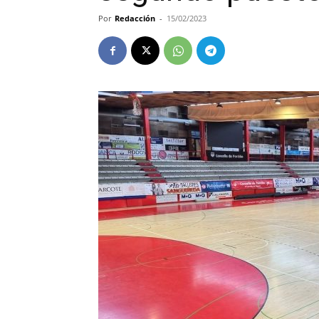
Por
Redacción
-
15/02/2023