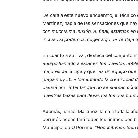
De cara a este nuevo encuentro, el técnic
Martínez, habla de las sensaciones que hay en
con muchísima ilusión. Al final, estamos en
incluso si podemos, coger algo de ventaja q
En cuanto a su rival, destaca del conjunto 
equipo llamado a estar en los puestos nobl
mejores de la Liga y que “
es un equipo que a
juega muy libre fomentando la creatividad 
pasará por “
intentar que no se sientan cómod
nuestras bazas para llevarnos los dos punto
Además, Ismael Martínez llama a toda la afic
porriñés necesitará todos los ánimos posibl
Municipal de O Porriño.
“Necesitamos toda 