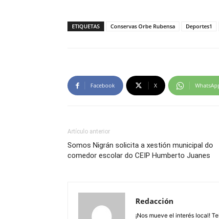
ETIQUETAS
Conservas Orbe Rubensa
Deportes1
Facebook
X
WhatsAp
Artículo anterior
Somos Nigrán solicita a xestión municipal do
comedor escolar do CEIP Humberto Juanes
Redacción
¡Nos mueve el interés local! T