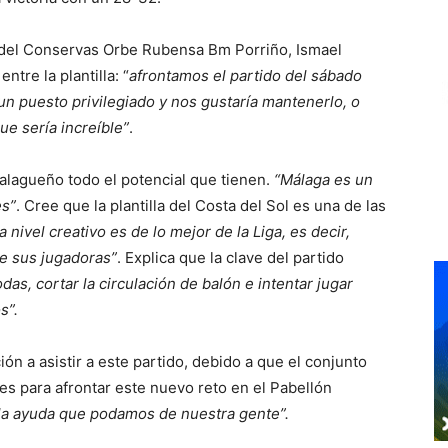
o del Conservas Orbe Rubensa Bm Porriño, Ismael
tre la plantilla: “
afrontamos el partido del sábado
 un puesto privilegiado y nos gustaría mantenerlo, o
ue sería increíble”
.
malagueño todo el potencial que tienen.
“Málaga es un
es”
. Cree que la plantilla del Costa del Sol es una de las
 nivel creativo es de lo mejor de la Liga, es decir,
de sus jugadoras”
. Explica que la clave del partido
as, cortar la circulación de balón e intentar jugar
s”.
ión a asistir a este partido, debido a que el conjunto
es para afrontar este nuevo reto en el Pabellón
la ayuda que podamos de nuestra gente”.