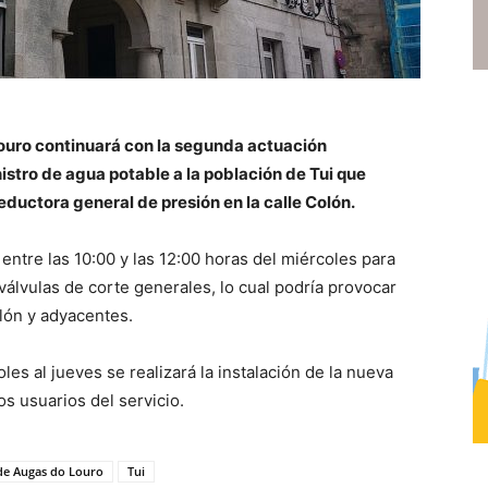
ouro continuará con la segunda actuación
istro de agua potable a la población de Tui que
reductora general de presión en la calle Colón.
entre las 10:00 y las 12:00 horas del miércoles para
válvulas de corte generales, lo cual podría provocar
lón y adyacentes.
es al jueves se realizará la instalación de la nueva
os usuarios del servicio.
de Augas do Louro
Tui