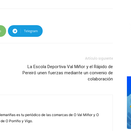
p
Telegram
Artículo siguiente
La Escola Deportiva Val Miñor y el Rápido de
Pereiró unen fuerzas mediante un convenio de
colaboración
elemariñas es tu periódico de las comarcas de O Val Miñor y O
 de O Porriño y Vigo.