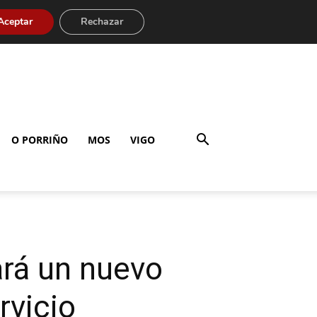
Aceptar
Rechazar
O PORRIÑO
MOS
VIGO
ará un nuevo
rvicio