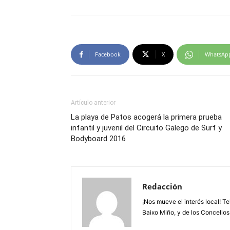
Facebook
X
WhatsAp
Artículo anterior
La playa de Patos acogerá la primera prueba
infantil y juvenil del Circuito Galego de Surf y
Bodyboard 2016
Redacción
¡Nos mueve el interés local! T
Baixo Miño, y de los Concellos