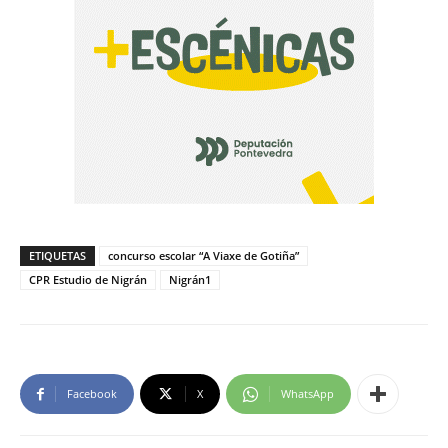
ETIQUETAS
concurso escolar “A Viaxe de Gotiña”
CPR Estudio de Nigrán
Nigrán1
Facebook
X
WhatsApp