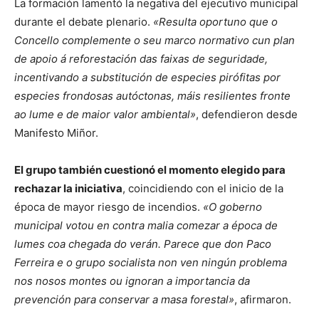
La formación lamentó la negativa del ejecutivo municipal
durante el debate plenario.
«Resulta oportuno que o
Concello complemente o seu marco normativo cun plan
de apoio á reforestación das faixas de seguridade,
incentivando a substitución de especies pirófitas por
especies frondosas autóctonas, máis resilientes fronte
ao lume e de maior valor ambiental»
, defendieron desde
Manifesto Miñor.
El grupo también cuestionó el momento elegido para
rechazar la iniciativa
, coincidiendo con el inicio de la
época de mayor riesgo de incendios.
«O goberno
municipal votou en contra malia comezar a época de
lumes coa chegada do verán. Parece que don Paco
Ferreira e o grupo socialista non ven ningún problema
nos nosos montes ou ignoran a importancia da
prevención para conservar a masa forestal»
, afirmaron.