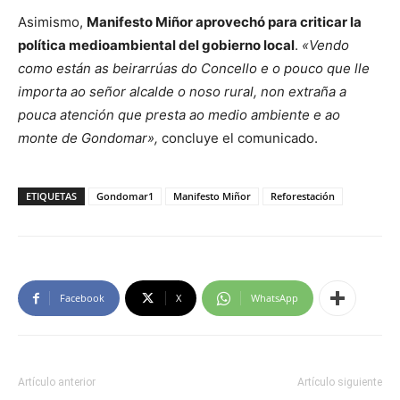
Asimismo,
Manifesto Miñor aprovechó para criticar la
política medioambiental del gobierno local
.
«Vendo
como están as beirarrúas do Concello e o pouco que lle
importa ao señor alcalde o noso rural, non extraña a
pouca atención que presta ao medio ambiente e ao
monte de Gondomar»,
concluye el comunicado.
ETIQUETAS
Gondomar1
Manifesto Miñor
Reforestación
Facebook
X
WhatsApp
Artículo anterior
Artículo siguiente