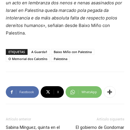
un acto en lembranza dos nenos e nenas asasinados por
Israel en Palestina queda marcado pola pegada da
intolerancia e da máis absoluta falta de respecto polos
dereitos humanos
», señalan desde Baixo Miño con
Palestina.
ETIQUETAS
A Guarda1
Baixo Miño con Palestina
O Memorial dos Calcetíns
Palestina
Facebook
X
WhatsApp
Artículo anterior
Artículo siguiente
Sabina Mínguez, quinta en el
El gobierno de Gondomar