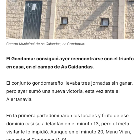
Campo Municipal de As Gaiandas, en Gondomar.
El Gondomar consiguió ayer reencontrarse con el triunfo
en casa, en el campo de As Gaidandas.
El conjunto gondomareño llevaba tres jornadas sin ganar,
pero ayer sumó una nueva victoria, esta vez ante el
Alertanavia.
En la primera partedominaron los locales y fruto de ese
dominio casi se adelantan en el minuto 13, pero el meta
visitante lo impidió. Aunque en el minuto 20, Manu Vilán,
adelantó al Gondomar (1-0).