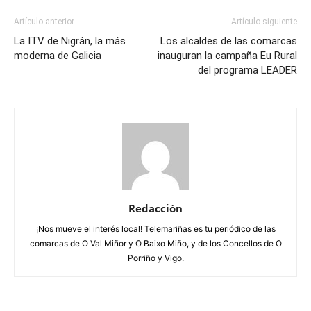
Artículo anterior
Artículo siguiente
La ITV de Nigrán, la más
Los alcaldes de las comarcas
moderna de Galicia
inauguran la campaña Eu Rural
del programa LEADER
Redacción
¡Nos mueve el interés local! Telemariñas es tu periódico de las
comarcas de O Val Miñor y O Baixo Miño, y de los Concellos de O
Porriño y Vigo.