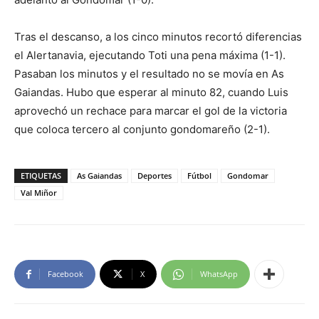
Tras el descanso, a los cinco minutos recortó diferencias
el Alertanavia, ejecutando Toti una pena máxima (1-1).
Pasaban los minutos y el resultado no se movía en As
Gaiandas. Hubo que esperar al minuto 82, cuando Luis
aprovechó un rechace para marcar el gol de la victoria
que coloca tercero al conjunto gondomareño (2-1).
ETIQUETAS
As Gaiandas
Deportes
Fútbol
Gondomar
Val Miñor
Facebook
X
WhatsApp