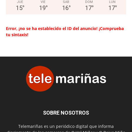
JUE
VIE
SAB
DOM
LUN
15
°
19
°
16
°
17
°
17
°
Error, ¡no se ha establecido el ID del anuncio! ¡Comprueba
tu sintaxis!
SOBRE NOSOTROS
Telemariñas es un periódico digital que informa