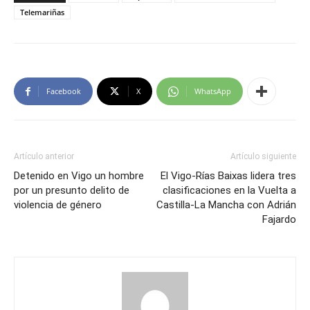
Telemariñas
Facebook
X
WhatsApp
Artículo anterior
Artículo siguiente
Detenido en Vigo un hombre
El Vigo-Rías Baixas lidera tres
por un presunto delito de
clasificaciones en la Vuelta a
violencia de género
Castilla-La Mancha con Adrián
Fajardo