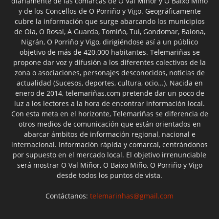
diariamente de las comarcas de O Val Miñor y O Baixo Miño
y de los Concellos de O Porriño y Vigo. Geográficamente
cubre la información que surge abarcando los municipios
de Oia, O Rosal, A Guarda, Tomiño, Tui, Gondomar, Baiona,
Nigrán, O Porriño y Vigo, dirigiéndose así a un público
objetivo de más de 420.000 habitantes. Telemariñas se
propone dar voz y difusión a los diferentes colectivos de la
zona o asociaciones, personajes desconocidos, noticias de
actualidad (Sucesos, deportes, cultura, ocio...). Nacida en
enero de 2014, telemariñas.com pretende dar un poco de
luz a los lectores a la hora de encontrar información local.
Con esta meta en el horizonte, Telemariñas se diferencia de
otros medios de comunicación que están orientados en
abarcar ámbitos de información regional, nacional e
internacional. Información rápida y comarcal, centrándonos
por supuesto en el mercado local. El objetivo irrenunciable
será mostrar O Val Miñor, O Baixo Miño, O Porriño y Vigo
desde todos los puntos de vista.
Contáctanos:
telemarinhas@gmail.com