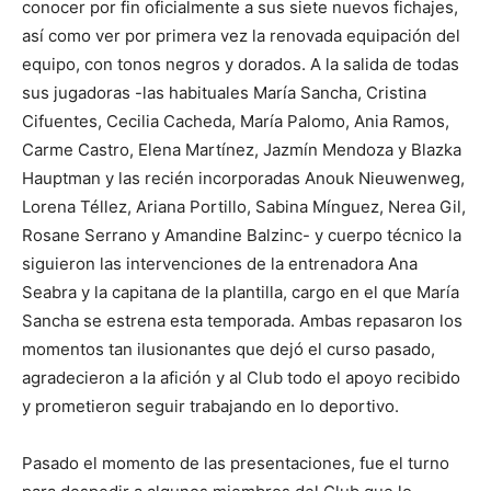
conocer por fin oficialmente a sus siete nuevos fichajes,
así como ver por primera vez la renovada equipación del
equipo, con tonos negros y dorados. A la salida de todas
sus jugadoras -las habituales María Sancha, Cristina
Cifuentes, Cecilia Cacheda, María Palomo, Ania Ramos,
Carme Castro, Elena Martínez, Jazmín Mendoza y Blazka
Hauptman y las recién incorporadas Anouk Nieuwenweg,
Lorena Téllez, Ariana Portillo, Sabina Mínguez, Nerea Gil,
Rosane Serrano y Amandine Balzinc- y cuerpo técnico la
siguieron las intervenciones de la entrenadora Ana
Seabra y la capitana de la plantilla, cargo en el que María
Sancha se estrena esta temporada. Ambas repasaron los
momentos tan ilusionantes que dejó el curso pasado,
agradecieron a la afición y al Club todo el apoyo recibido
y prometieron seguir trabajando en lo deportivo.
Pasado el momento de las presentaciones, fue el turno