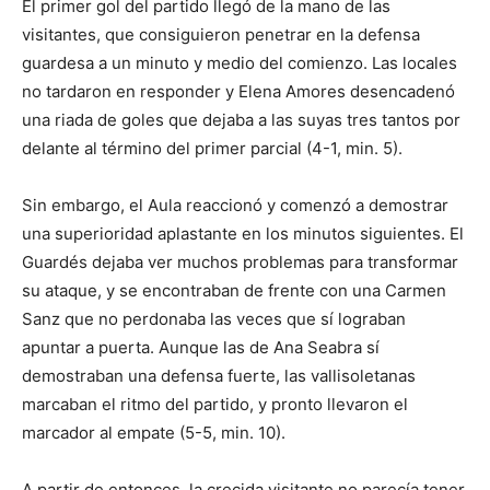
El primer gol del partido llegó de la mano de las
visitantes, que consiguieron penetrar en la defensa
guardesa a un minuto y medio del comienzo. Las locales
no tardaron en responder y Elena Amores desencadenó
una riada de goles que dejaba a las suyas tres tantos por
delante al término del primer parcial (4-1, min. 5).
Sin embargo, el Aula reaccionó y comenzó a demostrar
una superioridad aplastante en los minutos siguientes. El
Guardés dejaba ver muchos problemas para transformar
su ataque, y se encontraban de frente con una Carmen
Sanz que no perdonaba las veces que sí lograban
apuntar a puerta. Aunque las de Ana Seabra sí
demostraban una defensa fuerte, las vallisoletanas
marcaban el ritmo del partido, y pronto llevaron el
marcador al empate (5-5, min. 10).
A partir de entonces, la crecida visitante no parecía tener