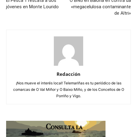
El Pesca 1 rescata a dos
O BNG en Baiona en contra da
jóvenes en Monte Lourido
«megacelulosa contaminante
de Altri»
Redacción
¡Nos mueve el interés local! Telemariñas es tu periódico de las
comarcas de O Val Miñor y O Baixo Miño, y de los Concellos de O
Porriño y Vigo.