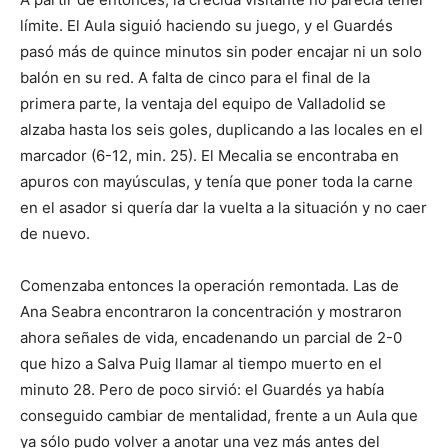
límite. El Aula siguió haciendo su juego, y el Guardés
pasó más de quince minutos sin poder encajar ni un solo
balón en su red. A falta de cinco para el final de la
primera parte, la ventaja del equipo de Valladolid se
alzaba hasta los seis goles, duplicando a las locales en el
marcador (6-12, min. 25). El Mecalia se encontraba en
apuros con mayúsculas, y tenía que poner toda la carne
en el asador si quería dar la vuelta a la situación y no caer
de nuevo.
Comenzaba entonces la operación remontada. Las de
Ana Seabra encontraron la concentración y mostraron
ahora señales de vida, encadenando un parcial de 2-0
que hizo a Salva Puig llamar al tiempo muerto en el
minuto 28. Pero de poco sirvió: el Guardés ya había
conseguido cambiar de mentalidad, frente a un Aula que
ya sólo pudo volver a anotar una vez más antes del