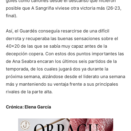
goles como cañones desde el descanso que hicieron
posible que A Sangriña viviese otra victoria más (26-23,
final).
Así, el Guardés conseguía resarcirse de una difícil
derrota y recuperaba las buenas sensaciones sobre el
40×20 de las que se sabía muy capaz antes de la
decepción copera. Con estos dos puntos importantes las
de Ana Seabra encaran los últimos seis partidos de la
temporada, de los cuales jugará dos ya durante la
próxima semana, alzándose desde el liderato una semana
más y manteniendo su ventaja frente a sus principales
rivales de la parte alta.
Crónica: Elena García