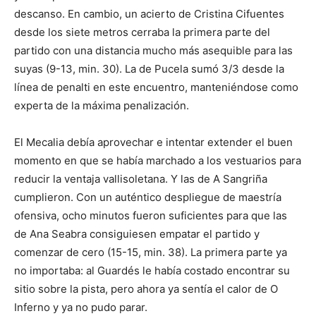
descanso. En cambio, un acierto de Cristina Cifuentes
desde los siete metros cerraba la primera parte del
partido con una distancia mucho más asequible para las
suyas (9-13, min. 30). La de Pucela sumó 3/3 desde la
línea de penalti en este encuentro, manteniéndose como
experta de la máxima penalización.
El Mecalia debía aprovechar e intentar extender el buen
momento en que se había marchado a los vestuarios para
reducir la ventaja vallisoletana. Y las de A Sangriña
cumplieron. Con un auténtico despliegue de maestría
ofensiva, ocho minutos fueron suficientes para que las
de Ana Seabra consiguiesen empatar el partido y
comenzar de cero (15-15, min. 38). La primera parte ya
no importaba: al Guardés le había costado encontrar su
sitio sobre la pista, pero ahora ya sentía el calor de O
Inferno y ya no pudo parar.