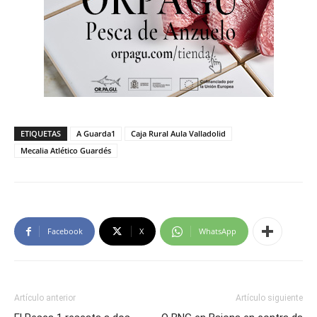
ETIQUETAS
A Guarda1
Caja Rural Aula Valladolid
Mecalia Atlético Guardés
Facebook
X
WhatsApp
Artículo anterior
Artículo siguiente