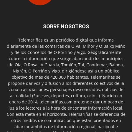
SOBRE NOSOTROS
Telemariñas es un periódico digital que informa
diariamente de las comarcas de O Val Miñor y O Baixo Miño
y de los Concellos de O Porriño y Vigo. Geográficamente
cubre la información que surge abarcando los municipios
de Oia, O Rosal, A Guarda, Tomiño, Tui, Gondomar, Baiona,
Nigrán, O Porriño y Vigo, dirigiéndose así a un público
objetivo de más de 420.000 habitantes. Telemariñas se
propone dar voz y difusión a los diferentes colectivos de la
zona o asociaciones, personajes desconocidos, noticias de
actualidad (Sucesos, deportes, cultura, ocio...). Nacida en
enero de 2014, telemariñas.com pretende dar un poco de
luz a los lectores a la hora de encontrar información local.
Con esta meta en el horizonte, Telemariñas se diferencia de
otros medios de comunicación que están orientados en
abarcar ámbitos de información regional, nacional e