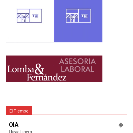
El Tiempo
OIA
Lluvia Ligera