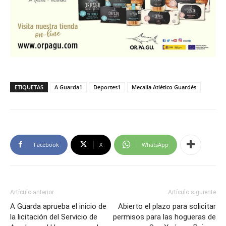
ETIQUETAS
A Guarda1
Deportes1
Mecalia Atlético Guardés
Facebook
X
WhatsApp
Artículo anterior
Artículo siguiente
A Guarda aprueba el inicio de
Abierto el plazo para solicitar
la licitación del Servicio de
permisos para las hogueras de