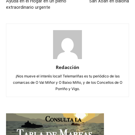
Ayuda en el Hogar en un pleno
San Xoán en Baiona
extraordinario urgente
Redacción
¡Nos mueve el interés local! Telemariñas es tu periódico de las
comarcas de O Val Miñor y O Baixo Miño, y de los Concellos de O
Porriño y Vigo.