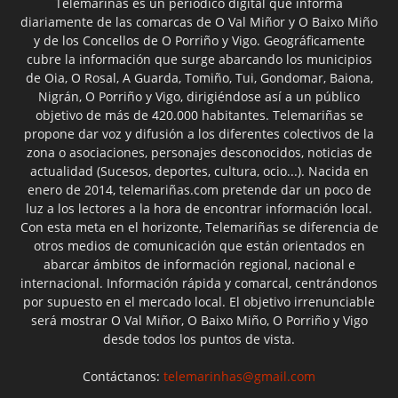
Telemariñas es un periódico digital que informa
diariamente de las comarcas de O Val Miñor y O Baixo Miño
y de los Concellos de O Porriño y Vigo. Geográficamente
cubre la información que surge abarcando los municipios
de Oia, O Rosal, A Guarda, Tomiño, Tui, Gondomar, Baiona,
Nigrán, O Porriño y Vigo, dirigiéndose así a un público
objetivo de más de 420.000 habitantes. Telemariñas se
propone dar voz y difusión a los diferentes colectivos de la
zona o asociaciones, personajes desconocidos, noticias de
actualidad (Sucesos, deportes, cultura, ocio...). Nacida en
enero de 2014, telemariñas.com pretende dar un poco de
luz a los lectores a la hora de encontrar información local.
Con esta meta en el horizonte, Telemariñas se diferencia de
otros medios de comunicación que están orientados en
abarcar ámbitos de información regional, nacional e
internacional. Información rápida y comarcal, centrándonos
por supuesto en el mercado local. El objetivo irrenunciable
será mostrar O Val Miñor, O Baixo Miño, O Porriño y Vigo
desde todos los puntos de vista.
Contáctanos:
telemarinhas@gmail.com