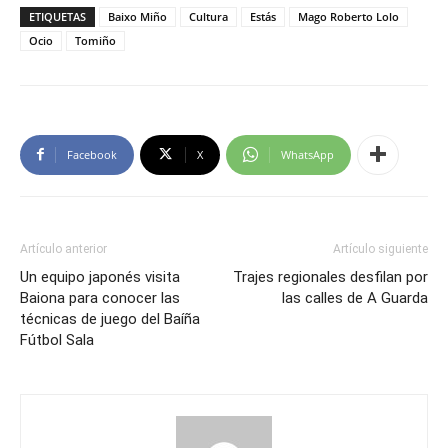
ETIQUETAS
Baixo Miño
Cultura
Estás
Mago Roberto Lolo
Ocio
Tomiño
Facebook
X
WhatsApp
Artículo anterior
Artículo siguiente
Un equipo japonés visita
Trajes regionales desfilan por
Baiona para conocer las
las calles de A Guarda
técnicas de juego del Baíña
Fútbol Sala