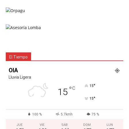
El Tiempo
OIA
Lluvia Ligera
°
15
°
C
15
°
15
100 %
5.7kmh
75 %
JUE
VIE
SAB
DOM
LUN