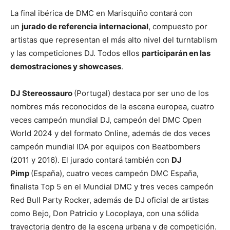
La final ibérica de DMC en Marisquiño contará con
un
jurado de referencia internacional
, compuesto por
artistas que representan el más alto nivel del turntablism
y las competiciones DJ. Todos ellos
participarán en las
demostraciones y showcases
.
DJ Stereossauro
(Portugal) destaca por ser uno de los
nombres más reconocidos de la escena europea, cuatro
veces campeón mundial DJ, campeón del DMC Open
World 2024 y del formato Online, además de dos veces
campeón mundial IDA por equipos con Beatbombers
(2011 y 2016). El jurado contará también con
DJ
Pimp
(España), cuatro veces campeón DMC España,
finalista Top 5 en el Mundial DMC y tres veces campeón
Red Bull Party Rocker, además de DJ oficial de artistas
como Bejo, Don Patricio y Locoplaya, con una sólida
trayectoria dentro de la escena urbana y de competición.