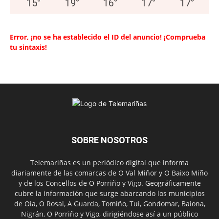
15
°
19
°
16
°
17
°
17
°
Error, ¡no se ha establecido el ID del anuncio! ¡Comprueba
tu sintaxis!
SOBRE NOSOTROS
Telemariñas es un periódico digital que informa
diariamente de las comarcas de O Val Miñor y O Baixo Miño
y de los Concellos de O Porriño y Vigo. Geográficamente
cubre la información que surge abarcando los municipios
de Oia, O Rosal, A Guarda, Tomiño, Tui, Gondomar, Baiona,
Nigrán, O Porriño y Vigo, dirigiéndose así a un público