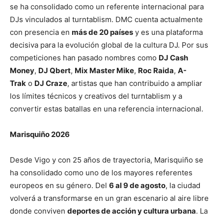
se ha consolidado como un referente internacional para
DJs vinculados al turntablism. DMC cuenta actualmente
con presencia en
más de 20 países
y es una plataforma
decisiva para la evolución global de la cultura DJ. Por sus
competiciones han pasado nombres como
DJ Cash
Money
,
DJ Qbert
,
Mix Master Mike
,
Roc Raida
,
A-
Trak
o
DJ Craze
, artistas que han contribuido a ampliar
los límites técnicos y creativos del turntablism y a
convertir estas batallas en una referencia internacional.
Marisquiño 2026
Desde Vigo y con 25 años de trayectoria, Marisquiño se
ha consolidado como uno de los mayores referentes
europeos en su género. Del
6 al 9 de agosto
, la ciudad
volverá a transformarse en un gran escenario al aire libre
donde conviven
deportes de acción y cultura urbana
. La