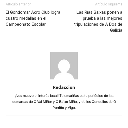
Artículo anterior
Artículo siguiente
El Gondomar Acro Club logra
Las Rías Baixas ponen a
cuatro medallas en el
prueba a las mejores
Campeonato Escolar
tripulaciones de A Dos de
Galicia
Redacción
¡Nos mueve el interés local! Telemariñas es tu periódico de las
comarcas de O Val Miñor y O Baixo Miño, y de los Concellos de O
Porriño y Vigo.