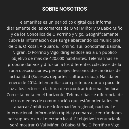
SOBRE NOSOTROS
Telemariñas es un periódico digital que informa
diariamente de las comarcas de O Val Miñor y O Baixo Miño
y de los Concellos de O Porriño y Vigo. Geográficamente
cubre la información que surge abarcando los municipios
de Oia, O Rosal, A Guarda, Tomiño, Tui, Gondomar, Baiona,
Nigrán, O Porriño y Vigo, dirigiéndose así a un público
objetivo de más de 420.000 habitantes. Telemariñas se
propone dar voz y difusión a los diferentes colectivos de la
zona o asociaciones, personajes desconocidos, noticias de
actualidad (Sucesos, deportes, cultura, ocio...). Nacida en
enero de 2014, telemariñas.com pretende dar un poco de
luz a los lectores a la hora de encontrar información local.
Con esta meta en el horizonte, Telemariñas se diferencia de
otros medios de comunicación que están orientados en
abarcar ámbitos de información regional, nacional e
internacional. Información rápida y comarcal, centrándonos
por supuesto en el mercado local. El objetivo irrenunciable
será mostrar O Val Miñor, O Baixo Miño, O Porriño y Vigo