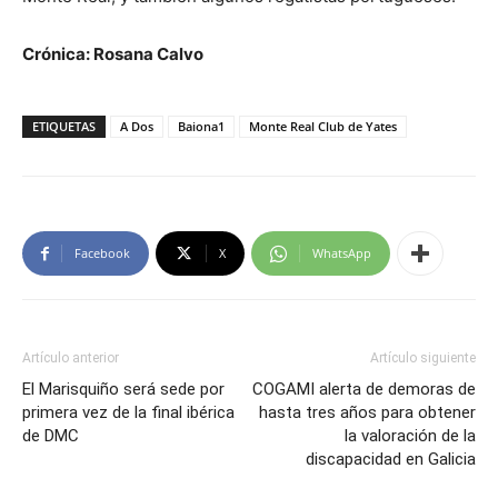
Crónica: Rosana Calvo
ETIQUETAS
A Dos
Baiona1
Monte Real Club de Yates
Facebook
X
WhatsApp
Artículo anterior
Artículo siguiente
El Marisquiño será sede por
COGAMI alerta de demoras de
primera vez de la final ibérica
hasta tres años para obtener
de DMC
la valoración de la
discapacidad en Galicia