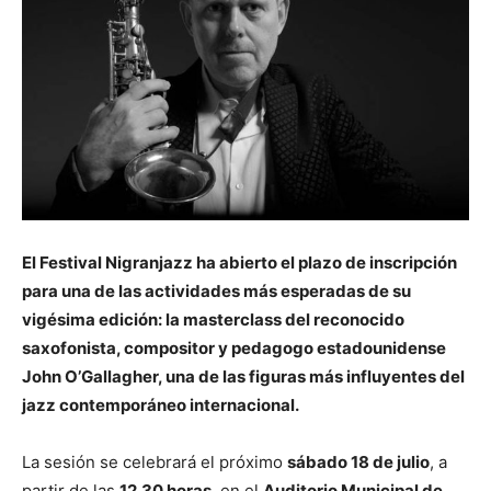
El Festival Nigranjazz ha abierto el plazo de inscripción
para una de las actividades más esperadas de su
vigésima edición: la masterclass del reconocido
saxofonista, compositor y pedagogo estadounidense
John O’Gallagher, una de las figuras más influyentes del
jazz contemporáneo internacional.
La sesión se celebrará el próximo
sábado 18 de julio
, a
partir de las
12.30 horas
, en el
Auditorio Municipal de