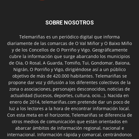
SOBRE NOSOTROS
Telemariñas es un periódico digital que informa
diariamente de las comarcas de O Val Miñor y O Baixo Miño
y de los Concellos de O Porriño y Vigo. Geográficamente
cubre la información que surge abarcando los municipios
de Oia, O Rosal, A Guarda, Tomiño, Tui, Gondomar, Baiona,
Nigrán, O Porriño y Vigo, dirigiéndose así a un público
objetivo de más de 420.000 habitantes. Telemariñas se
propone dar voz y difusión a los diferentes colectivos de la
zona o asociaciones, personajes desconocidos, noticias de
actualidad (Sucesos, deportes, cultura, ocio...). Nacida en
enero de 2014, telemariñas.com pretende dar un poco de
luz a los lectores a la hora de encontrar información local.
Con esta meta en el horizonte, Telemariñas se diferencia de
otros medios de comunicación que están orientados en
abarcar ámbitos de información regional, nacional e
internacional. Información rápida y comarcal, centrándonos