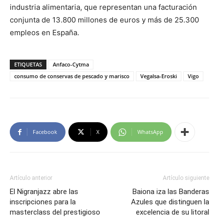
industria alimentaria, que representan una facturación
conjunta de 13.800 millones de euros y más de 25.300
empleos en España.
ETIQUETAS
Anfaco-Cytma
consumo de conservas de pescado y marisco
Vegalsa-Eroski
Vigo
Facebook
X
WhatsApp
Artículo anterior
Artículo siguiente
El Nigranjazz abre las
Baiona iza las Banderas
inscripciones para la
Azules que distinguen la
masterclass del prestigioso
excelencia de su litoral