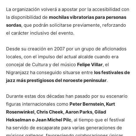
La organización volverá a apostar por la accesibilidad con
la disponibilidad de
mochilas vibratorias para personas
sordas
, que podrán solicitarse previamente, reforzando
el carácter inclusivo del evento.
Desde su creación en 2007 por un grupo de aficionados
locales, con el impulso del actual alcalde cuando era
concejal de Cultura y del músico
Felipe Villar
, el
Nigranjazz ha conseguido situarse entre
los festivales de
jazz más prestigiosos del noroeste peninsular
.
Durante estas dos décadas han pasado por su escenario
figuras internacionales como
Peter Bernstein, Kurt
Rosenwinkel, Chris Cheek, Aaron Parks, Gilad
Hekselman o Jean Michel Pilc
, al tiempo que el festival
ha servido de escaparate para varias generaciones de
músicos gallegos, favoreciendo colaboraciones únicas