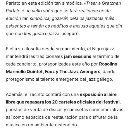
Parlato en esta edición tan simbólica.
«Traer a Gretchen
Parlato é un vello soño que se fará realidade nesta
edición tan simbólica; gozarán dela os jazzistas máis
esixentes e tamén os neófitos e incluso aqueles que din
que non lles gusta o jazz»
, aseguró.
Fiel a su filosofía desde su nacimiento, el Nigranjazz
mantendrá las tradicionales
jam sessions
al término de
cada concierto, protagonizadas este año por
Rosolino
Marinello Quintet, Fooz y The Jazz Avengers
, dando
protagonismo al talento emergente del jazz gallego.
Además, el recinto contará con una
exposición al aire
libre que repasará los 20 carteles oficiales del festival
,
puestos de venta de discos y camisetas conmemorativas,
así como espacios de restauración para disfrutar de la
música en un ambiente distendido.