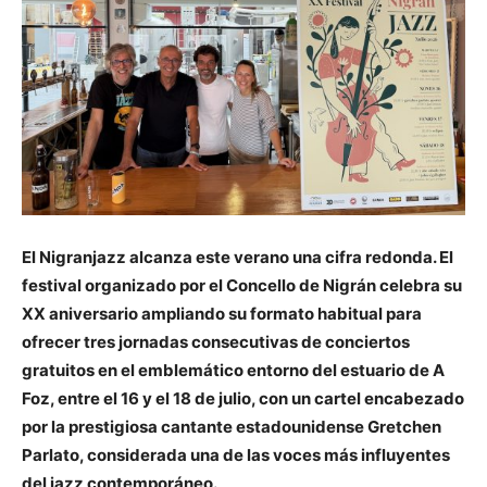
El Nigranjazz alcanza este verano una cifra redonda. El
festival organizado por el Concello de Nigrán celebra su
XX aniversario ampliando su formato habitual para
ofrecer tres jornadas consecutivas de conciertos
gratuitos en el emblemático entorno del estuario de A
Foz, entre el 16 y el 18 de julio, con un cartel encabezado
por la prestigiosa cantante estadounidense Gretchen
Parlato, considerada una de las voces más influyentes
del jazz contemporáneo.