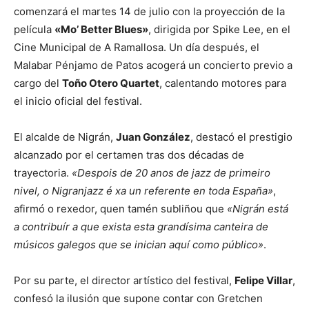
comenzará el martes 14 de julio con la proyección de la
película
«Mo’ Better Blues»
, dirigida por Spike Lee, en el
Cine Municipal de A Ramallosa. Un día después, el
Malabar Pénjamo de Patos acogerá un concierto previo a
cargo del
Toño Otero Quartet
, calentando motores para
el inicio oficial del festival.
El alcalde de Nigrán,
Juan González
, destacó el prestigio
alcanzado por el certamen tras dos décadas de
trayectoria.
«Despois de 20 anos de jazz de primeiro
nivel, o Nigranjazz é xa un referente en toda España»
,
afirmó o rexedor, quen tamén subliñou que
«Nigrán está
a contribuír a que exista esta grandísima canteira de
músicos galegos que se inician aquí como público»
.
Por su parte, el director artístico del festival,
Felipe Villar
,
confesó la ilusión que supone contar con Gretchen