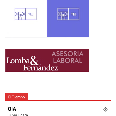
El Tiempo
OIA
Lluvia Ligera