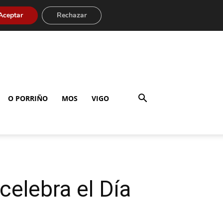
Aceptar
Rechazar
O PORRIÑO
MOS
VIGO
celebra el Día