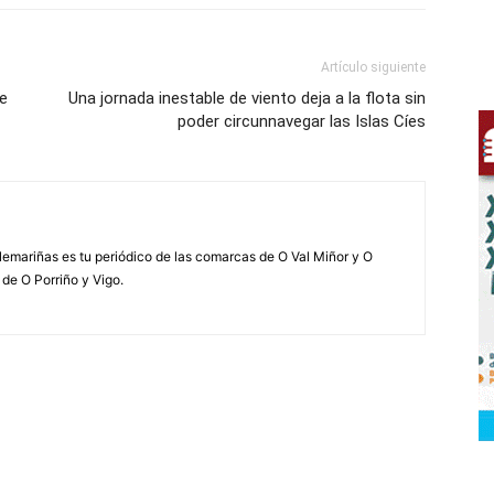
Artículo siguiente
le
Una jornada inestable de viento deja a la flota sin
poder circunnavegar las Islas Cíes
elemariñas es tu periódico de las comarcas de O Val Miñor y O
 de O Porriño y Vigo.