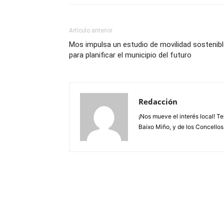
Artículo anterior
Mos impulsa un estudio de movilidad sostenib
para planificar el municipio del futuro
Redacción
¡Nos mueve el interés local! T
Baixo Miño, y de los Concellos