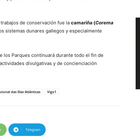
 trabajos de conservación fue la
camariña (
Corema
 los sistemas dunares gallegos y especialmente
 los Parques continuará durante todo el fin de
ctividades divulgativas y de concienciación
ional das Illas Atlánticas
Vigo1
p
Telegram