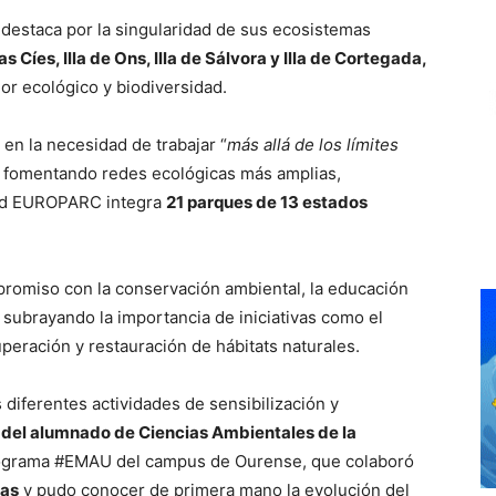
 destaca por la singularidad de sus ecosistemas
las Cíes
,
Illa de Ons
,
Illa de Sálvora
y
Illa de Cortegada
,
r ecológico y biodiversidad.
en la necesidad de trabajar “
más allá de los límites
 fomentando redes ecológicas más amplias,
 red EUROPARC integra
21 parques de 13 estados
romiso con la conservación ambiental, la educación
, subrayando la importancia de iniciativas como el
uperación y restauración de hábitats naturales.
diferentes actividades de sensibilización y
a del alumnado de Ciencias Ambientales de la
rograma #EMAU del campus de Ourense, que colaboró
ras
y pudo conocer de primera mano la evolución del