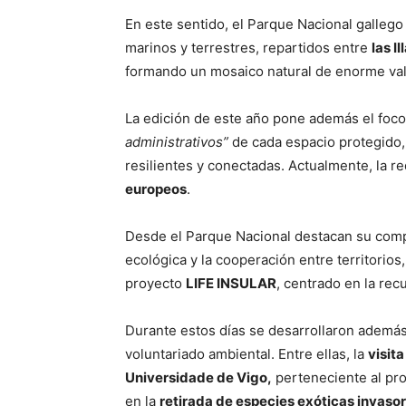
En este sentido, el Parque Nacional gallego
marinos y terrestres, repartidos entre
las
Il
formando un mosaico natural de enorme valo
La edición de este año pone además el foco 
administrativos”
de cada espacio protegido,
resilientes y conectadas. Actualmente, la
europeos
.
Desde el Parque Nacional destacan su comp
ecológica y la cooperación entre territorios
proyecto
LIFE INSULAR
, centrado en la rec
Durante estos días se desarrollaron además 
voluntariado ambiental. Entre ellas, la
visit
Universidade de Vigo
,
perteneciente al p
en la
retirada de especies exóticas invaso