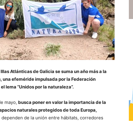
llas Atlánticas de Galicia
se suma un año más a la
s, una efeméride impulsada por la Federación
l lema “Unidos por la naturaleza”.
 de mayo,
busca poner en valor la importancia de la
espacios naturales protegidos de toda Europa,
 dependen de la unión entre hábitats, corredores