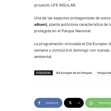
proyecto LIFE INSULAR.
Una de las especies protagonistas de estos
album
)
, planta autóctona característica de
protegida en el Parque Nacional.
La programación vinculada al Día Europeo de
semana y concluirá el domingo con nuevas a
ambiental.
ETIQUETAS
Día Europeo de los Parques
Parque Nac
Facebook
X
WhatsAp