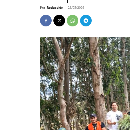
Por
Redacción
-
23/05/2026