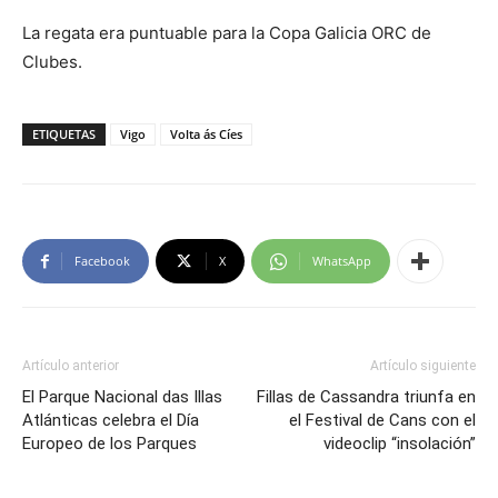
La regata era puntuable para la Copa Galicia ORC de
Clubes.
ETIQUETAS
Vigo
Volta ás Cíes
Facebook
X
WhatsApp
Artículo anterior
Artículo siguiente
El Parque Nacional das Illas
Fillas de Cassandra triunfa en
Atlánticas celebra el Día
el Festival de Cans con el
Europeo de los Parques
videoclip “insolación”