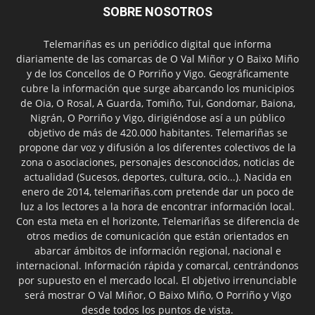
SOBRE NOSOTROS
Telemariñas es un periódico digital que informa
diariamente de las comarcas de O Val Miñor y O Baixo Miño
y de los Concellos de O Porriño y Vigo. Geográficamente
cubre la información que surge abarcando los municipios
de Oia, O Rosal, A Guarda, Tomiño, Tui, Gondomar, Baiona,
Nigrán, O Porriño y Vigo, dirigiéndose así a un público
objetivo de más de 420.000 habitantes. Telemariñas se
propone dar voz y difusión a los diferentes colectivos de la
zona o asociaciones, personajes desconocidos, noticias de
actualidad (Sucesos, deportes, cultura, ocio...). Nacida en
enero de 2014, telemariñas.com pretende dar un poco de
luz a los lectores a la hora de encontrar información local.
Con esta meta en el horizonte, Telemariñas se diferencia de
otros medios de comunicación que están orientados en
abarcar ámbitos de información regional, nacional e
internacional. Información rápida y comarcal, centrándonos
por supuesto en el mercado local. El objetivo irrenunciable
será mostrar O Val Miñor, O Baixo Miño, O Porriño y Vigo
desde todos los puntos de vista.