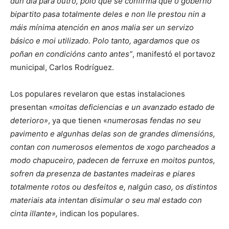
dun día para outro, polo que se confirma que o goberno
bipartito pasa totalmente deles e non lle prestou nin a
máis mínima atención en anos malia ser un servizo
básico e moi utilizado. Polo tanto, agardamos que os
poñan en condicións canto antes”
, manifestó el portavoz
municipal, Carlos Rodríguez.
Los populares revelaron que estas instalaciones
presentan «
moitas deficiencias e un avanzado estado de
deterioro»
, ya que tienen «
numerosas fendas no seu
pavimento e algunhas delas son de grandes dimensións,
contan con numerosos elementos de xogo parcheados a
modo chapuceiro, padecen de ferruxe en moitos puntos,
sofren da presenza de bastantes madeiras e piares
totalmente rotos ou desfeitos e, nalgún caso, os distintos
materiais ata intentan disimular o seu mal estado con
cinta illante»,
indican los populares.