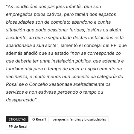
“
As condicións dos parques infantís, que son
empregados polos cativos, pero tamén dos espazos
biosaudables son de completo abandono e cunha
situación que pode ocasionar feridas, lesións ou algún
accidente, xa que a seguridade destas instalacións está
abandonada a súa sorte”
, lamentó el concejal del PP, que
además añadió que su estado
“non se corresponde co
que debería ter unha instalación pública, que ademais é
fundamental para o tempo de lecer e esparcemento da
veciñanza, e moito menos nun concello da categoría do
Rosal se o Concello xestionase axeitadamente os
servizos e non estivese perdendo o tempo ou
desaparecido”.
ETIQUETAS
O Rosal1
parques infantiles y biosaludables
PP do Rosal