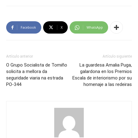
Facebook
X
WhatsApp
Artículo anterior
Artículo siguiente
O Grupo Socialista de Tomiño
La guardesa Amalia Puga,
solicita a mellora da
galardona en los Premios
seguridade viaria na estrada
Escala de interiorismo por su
PO-344
homenaje a las redeiras