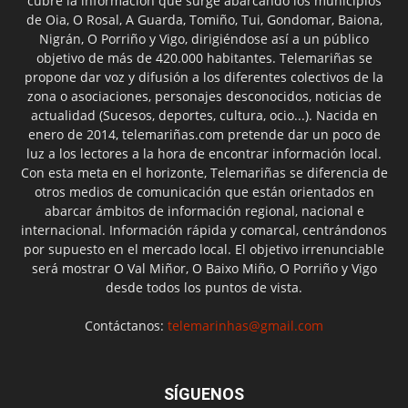
cubre la información que surge abarcando los municipios
de Oia, O Rosal, A Guarda, Tomiño, Tui, Gondomar, Baiona,
Nigrán, O Porriño y Vigo, dirigiéndose así a un público
objetivo de más de 420.000 habitantes. Telemariñas se
propone dar voz y difusión a los diferentes colectivos de la
zona o asociaciones, personajes desconocidos, noticias de
actualidad (Sucesos, deportes, cultura, ocio...). Nacida en
enero de 2014, telemariñas.com pretende dar un poco de
luz a los lectores a la hora de encontrar información local.
Con esta meta en el horizonte, Telemariñas se diferencia de
otros medios de comunicación que están orientados en
abarcar ámbitos de información regional, nacional e
internacional. Información rápida y comarcal, centrándonos
por supuesto en el mercado local. El objetivo irrenunciable
será mostrar O Val Miñor, O Baixo Miño, O Porriño y Vigo
desde todos los puntos de vista.
Contáctanos:
telemarinhas@gmail.com
SÍGUENOS