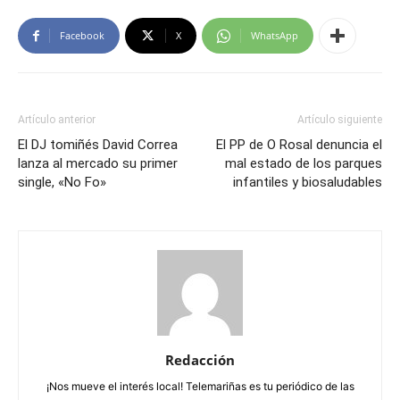
Facebook
X
WhatsApp
Artículo anterior
Artículo siguiente
El DJ tomiñés David Correa
El PP de O Rosal denuncia el
lanza al mercado su primer
mal estado de los parques
single, «No Fo»
infantiles y biosaludables
Redacción
¡Nos mueve el interés local! Telemariñas es tu periódico de las