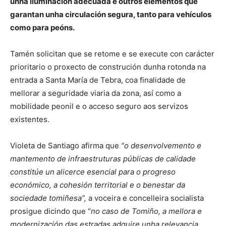
unha iluminación adecuada e outros elementos que
garantan unha circulación segura, tanto para vehículos
como para peóns.
Tamén solicitan que se retome e se execute con carácter
prioritario o proxecto de construción dunha rotonda na
entrada a Santa María de Tebra, coa finalidade de
mellorar a seguridade viaria da zona, así como a
mobilidade peonil e o acceso seguro aos servizos
existentes.
Violeta de Santiago afirma que
“o desenvolvemento e
mantemento de infraestruturas públicas de calidade
constitúe un alicerce esencial para o progreso
económico, a cohesión territorial e o benestar da
sociedade tomiñesa”,
a voceira e concelleira socialista
prosigue dicindo que “
no caso de Tomiño, a mellora e
modernización das estradas adquire unha relevancia