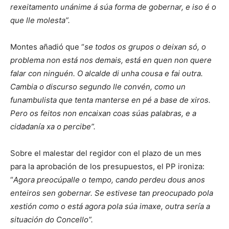
rexeitamento unánime á súa forma de gobernar, e iso é o
que lle molesta”.
Montes añadió que “
se todos os grupos o deixan só, o
problema non está nos demais, está en quen non quere
falar con ninguén. O alcalde di unha cousa e fai outra.
Cambia o discurso segundo lle convén, como un
funambulista que tenta manterse en pé a base de xiros.
Pero os feitos non encaixan coas súas palabras, e a
cidadanía xa o percibe”.
Sobre el malestar del regidor con el plazo de un mes
para la aprobación de los presupuestos, el PP ironiza:
“
Agora preocúpalle o tempo, cando perdeu dous anos
enteiros sen gobernar. Se estivese tan preocupado pola
xestión como o está agora pola súa imaxe, outra sería a
situación do Concello”.