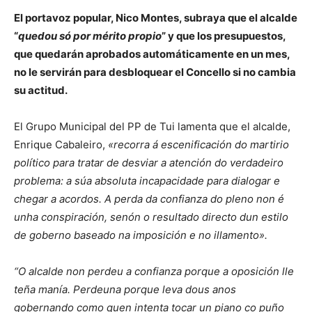
El portavoz popular, Nico Montes, subraya que el alcalde
“
quedou só por mérito propio
” y que los presupuestos,
que quedarán aprobados automáticamente en un mes,
no le servirán para desbloquear el Concello si no cambia
su actitud.
El Grupo Municipal del PP de Tui lamenta que el alcalde,
Enrique Cabaleiro,
«recorra á escenificación do martirio
político para tratar de desviar a atención do verdadeiro
problema: a súa absoluta incapacidade para dialogar e
chegar a acordos. A perda da confianza do pleno non é
unha conspiración, senón o resultado directo dun estilo
de goberno baseado na imposición e no illamento».
“O alcalde non perdeu a confianza porque a oposición lle
teña manía. Perdeuna porque leva dous anos
gobernando como quen intenta tocar un piano co puño