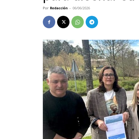
Por
Redacción
-
06/06/2026