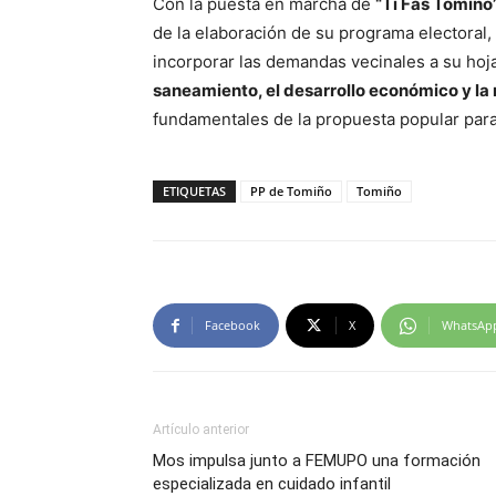
Con la puesta en marcha de
“Ti Fas Tomiño
de la elaboración de su programa electoral
incorporar las demandas vecinales a su hoja
saneamiento, el desarrollo económico y la 
fundamentales de la propuesta popular para
ETIQUETAS
PP de Tomiño
Tomiño
Facebook
X
WhatsAp
Artículo anterior
Mos impulsa junto a FEMUPO una formación
especializada en cuidado infantil