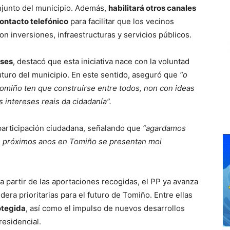
njunto del municipio. Además,
habilitará otros canales
contacto telefónico
para facilitar que los vecinos
n inversiones, infraestructuras y servicios públicos.
ses
, destacó que esta iniciativa nace con la voluntad
futuro del municipio. En este sentido, aseguró que
“o
Tomiño ten que construírse entre todos, non con ideas
 intereses reais da cidadanía”.
participación ciudadana, señalando que
“agardamos
s próximos anos en Tomiño se presentan moi
a partir de las aportaciones recogidas, el PP ya avanza
dera prioritarias para el futuro de Tomiño. Entre ellas
otegida
, así como el impulso de nuevos desarrollos
residencial.