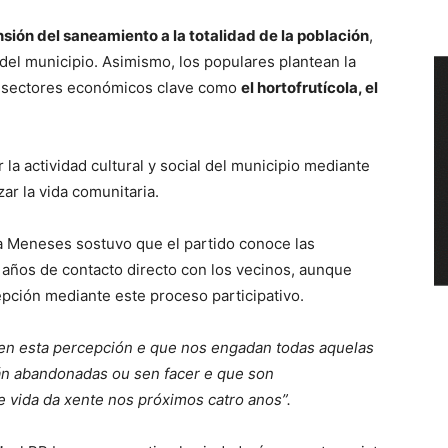
sión del saneamiento a la totalidad de la población
,
del municipio. Asimismo, los populares plantean la
r sectores económicos clave como
el hortofrutícola, el
 la actividad cultural y social del municipio mediante
ar la vida comunitaria.
a Meneses sostuvo que el partido conoce las
s años de contacto directo con los vecinos, aunque
pción mediante este proceso participativo.
n esta percepción e que nos engadan todas aquelas
án abandonadas ou sen facer e que son
e vida da xente nos próximos catro anos”.