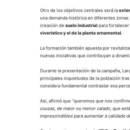
Otro de los objetivos centrales será la
exten
una demanda histórica en diferentes zonas 
creación de
suelo industrial
para fortalece
viverístico y el de la planta ornamental.
La formación también apuesta por revitalizar
nuevas iniciativas que contribuyan a dinamiz
Durante la presentación de la campaña, Lar
principales inquietudes de la población tra
considera fundamental contrastar esa perce
Así, afirmó que
“queremos que nos confirme
cousas, de maior ou menor calado, que est
imprescindibles para aumentar a calidade d