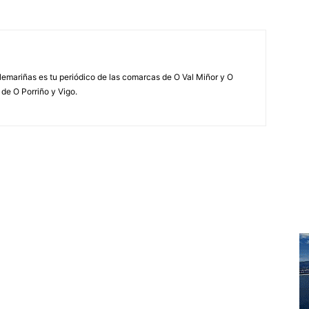
elemariñas es tu periódico de las comarcas de O Val Miñor y O
 de O Porriño y Vigo.