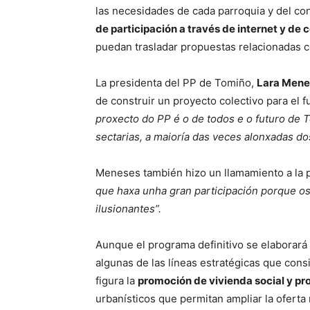
las necesidades de cada parroquia y del co
de participación a través de internet y de 
puedan trasladar propuestas relacionadas co
La presidenta del PP de Tomiño,
Lara Mene
de construir un proyecto colectivo para el 
proxecto do PP é o de todos e o futuro de 
sectarias, a maioría das veces alonxadas dos
Meneses también hizo un llamamiento a la 
que haxa unha gran participación porque o
ilusionantes”.
Aunque el programa definitivo se elaborará 
algunas de las líneas estratégicas que consi
figura la
promoción de vivienda social y pr
urbanísticos que permitan ampliar la oferta 