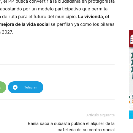
”
, el PP busca convertir a la ciudadanía en protagonista
, apostando por un modelo participativo que permita
 de ruta para el futuro del municipio.
La vivienda, el
mejora de la vida social
se perfilan ya como los pilares
 2027.
p
Telegram
Artículo siguiente
Baíña saca a subasta pública el alquiler de la
cafetería de su centro social