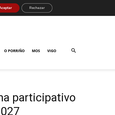
Aceptar
Rechazar
O PORRIÑO
MOS
VIGO
ma participativo
2027