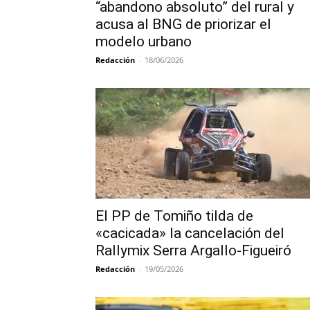
“abandono absoluto” del rural y
acusa al BNG de priorizar el
modelo urbano
Redacción
-
18/06/2026
El PP de Tomiño tilda de
«cacicada» la cancelación del
Rallymix Serra Argallo-Figueiró
Redacción
-
19/05/2026