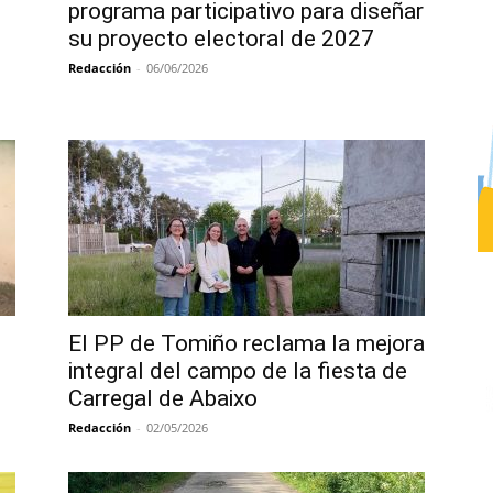
programa participativo para diseñar
su proyecto electoral de 2027
Redacción
-
06/06/2026
El PP de Tomiño reclama la mejora
integral del campo de la fiesta de
Carregal de Abaixo
Redacción
-
02/05/2026