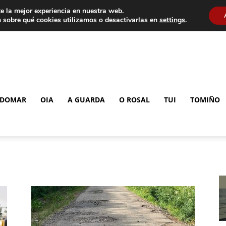
e la mejor experiencia en nuestra web.
 sobre qué cookies utilizamos o desactivarlas en
settings
.
DOMAR
OIA
A GUARDA
O ROSAL
TUI
TOMIÑO
o