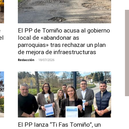
e
El PP de Tomiño acusa al gobierno
el
local de «abandonar as
parroquias» tras rechazar un plan
de mejora de infraestructuras
Redacción
-
18/07/2026
El PP lanza “Ti Fas Tomiño”, un