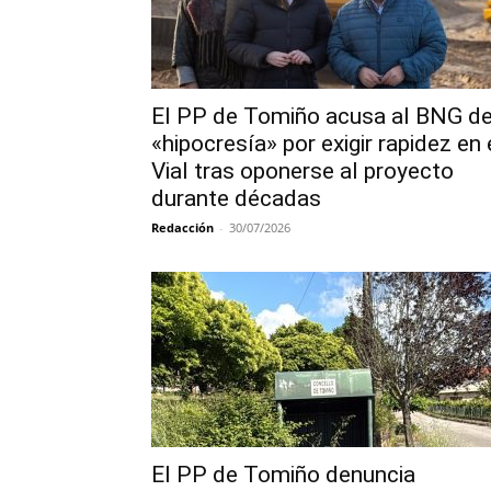
El PP de Tomiño acusa al BNG d
«hipocresía» por exigir rapidez en 
Vial tras oponerse al proyecto
durante décadas
Redacción
-
30/07/2026
El PP de Tomiño denuncia