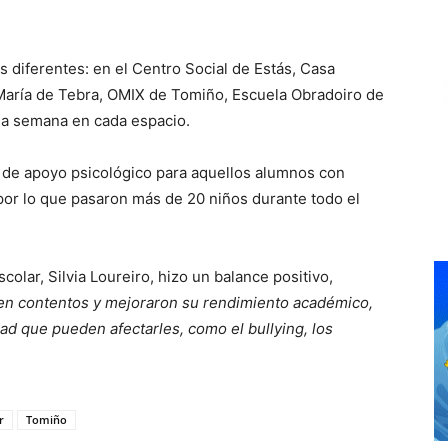
s diferentes: en el Centro Social de Estás, Casa
 María de Tebra, OMIX de Tomiño, Escuela Obradoiro de
 la semana en cada espacio.
 de apoyo psicológico para aquellos alumnos con
 por lo que pasaron más de 20 niños durante todo el
colar, Silvia Loureiro, hizo un balance positivo,
nen contentos y mejoraron su rendimiento académico,
ad que pueden afectarles, como el bullying, los
r
Tomiño