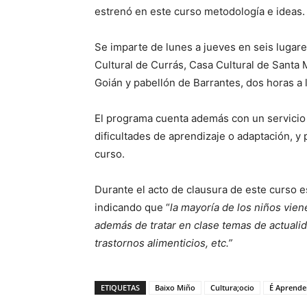
estrenó en este curso metodología e ideas.
Se imparte de lunes a jueves en seis lugare
Cultural de Currás, Casa Cultural de Santa
Goián y pabellón de Barrantes, dos horas a
El programa cuenta además con un servicio
dificultades de aprendizaje o adaptación, y
curso.
Durante el acto de clausura de este curso es
indicando que “
la mayoría de los niños vie
además de tratar en clase temas de actualid
trastornos alimenticios, etc.”
ETIQUETAS
Baixo Miño
Cultura;ocio
É Aprende