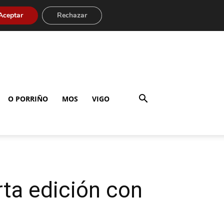
Aceptar
Rechazar
O PORRIÑO
MOS
VIGO
rta edición con