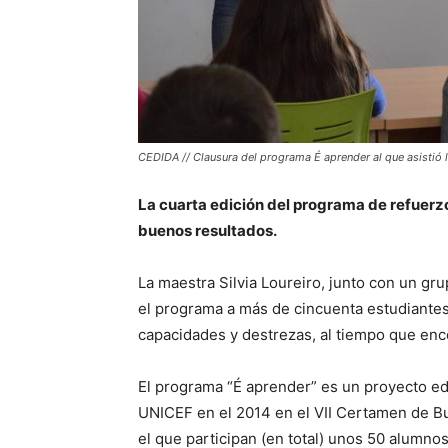
CEDIDA // Clausura del programa É aprender al que asistió
La cuarta edición del programa de refuerzo 
buenos resultados.
La maestra Silvia Loureiro, junto con un gr
el programa a más de cincuenta estudiantes 
capacidades y destrezas, al tiempo que enc
El programa “É aprender” es un proyecto ed
UNICEF en el 2014 en el VII Certamen de B
el que participan (en total) unos 50 alumno