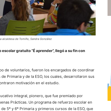
 la alcaldesa de Tomiño, Sandra González
escolar gratuito “É aprender”, llegó a su fin con
upo de voluntarios, fueron los encargados de coordinar
de Primaria y de la ESO, los cuales, desarrollaron sus
ontraron motivación en el estudio.
ucativo integral, pionero, que fue premiado por
uenas Prácticas. Un programa de refuerzo escolar en
s de 5º y 6º Primaria y primeros cursos de la ESO, que