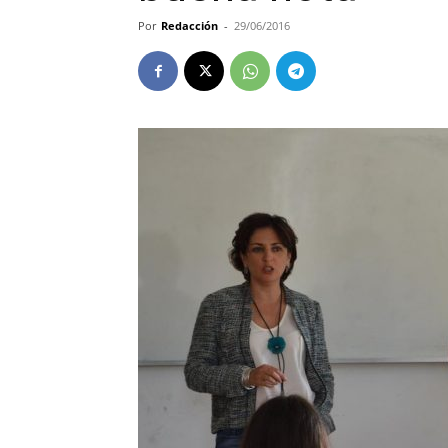
Por
Redacción
-
29/06/2016