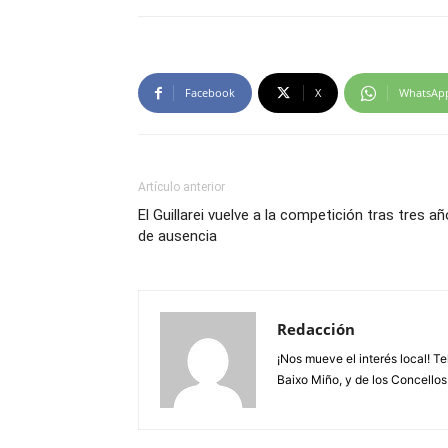
Facebook
X
WhatsAp
Artículo anterior
El Guillarei vuelve a la competición tras tres a
de ausencia
Redacción
¡Nos mueve el interés local! T
Baixo Miño, y de los Concellos