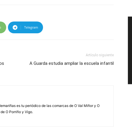
p
Telegram
Artículo siguiente
ños
A Guarda estudia ampliar la escuela infantil
elemariñas es tu periódico de las comarcas de O Val Miñor y O
 de O Porriño y Vigo.