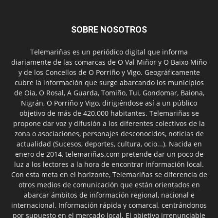
SOBRE NOSOTROS
Telemariñas es un periódico digital que informa
diariamente de las comarcas de O Val Miñor y O Baixo Miño
y de los Concellos de O Porriño y Vigo. Geográficamente
cubre la información que surge abarcando los municipios
de Oia, O Rosal, A Guarda, Tomiño, Tui, Gondomar, Baiona,
Nigrán, O Porriño y Vigo, dirigiéndose así a un público
objetivo de más de 420.000 habitantes. Telemariñas se
propone dar voz y difusión a los diferentes colectivos de la
zona o asociaciones, personajes desconocidos, noticias de
actualidad (Sucesos, deportes, cultura, ocio...). Nacida en
enero de 2014, telemariñas.com pretende dar un poco de
luz a los lectores a la hora de encontrar información local.
Con esta meta en el horizonte, Telemariñas se diferencia de
otros medios de comunicación que están orientados en
abarcar ámbitos de información regional, nacional e
internacional. Información rápida y comarcal, centrándonos
por supuesto en el mercado local. El objetivo irrenunciable