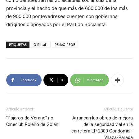
como demuestran las 22 alcaldías socialistas de la
provincia y el hecho de que más de 600.000 de los más
de 900.000 pontevedreses cuenten con gobiernos
dirigidos o apoyados por el Partido Socialista.
ETIQUETAS
O Rosal1
PSdeG-PSOE
Facebook
X
WhatsApp
Artículo anterior
Artículo siguiente
“Pájaros de Verano” no
Arrancan las obras de mejora
Cineclub Poleiro de Goián
de la seguridad vial en la
carretera EP 2303 Gondomar-
Vilaza-Parada