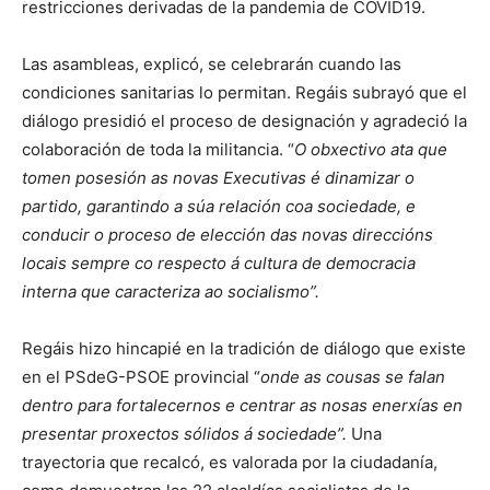
restricciones derivadas de la pandemia de COVID19.
Las asambleas, explicó, se celebrarán cuando las
condiciones sanitarias lo permitan. Regáis subrayó que el
diálogo presidió el proceso de designación y agradeció la
colaboración de toda la militancia. “
O obxectivo ata que
tomen posesión as novas Executivas é dinamizar o
partido, garantindo a súa relación coa sociedade, e
conducir o proceso de elección das novas direccións
locais sempre co respecto á cultura de democracia
interna que caracteriza ao socialismo”.
Regáis hizo hincapié en la tradición de diálogo que existe
en el PSdeG-PSOE provincial “
onde as cousas se falan
dentro para fortalecernos e centrar as nosas enerxías en
presentar proxectos sólidos á sociedade”.
Una
trayectoria que recalcó, es valorada por la ciudadanía,