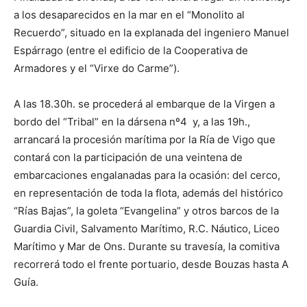
a los desaparecidos en la mar en el “Monolito al
Recuerdo”, situado en la explanada del ingeniero Manuel
Espárrago (entre el edificio de la Cooperativa de
Armadores y el “Virxe do Carme”).
A las 18.30h. se procederá al embarque de la Virgen a
bordo del “Tribal” en la dársena nº4 y, a las 19h.,
arrancará la procesión marítima por la Ría de Vigo que
contará con la participación de una veintena de
embarcaciones engalanadas para la ocasión: del cerco,
en representación de toda la flota, además del histórico
“Rías Bajas”, la goleta “Evangelina” y otros barcos de la
Guardia Civil, Salvamento Marítimo, R.C. Náutico, Liceo
Marítimo y Mar de Ons. Durante su travesía, la comitiva
recorrerá todo el frente portuario, desde Bouzas hasta A
Guía.