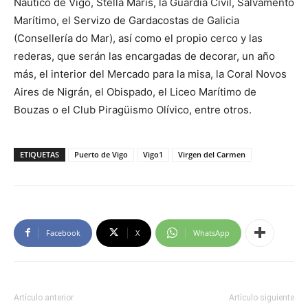
Náutico de Vigo, Stella Maris, la Guardia Civil, Salvamento
Marítimo, el Servizo de Gardacostas de Galicia
(Consellería do Mar), así como el propio cerco y las
rederas, que serán las encargadas de decorar, un año
más, el interior del Mercado para la misa, la Coral Novos
Aires de Nigrán, el Obispado, el Liceo Marítimo de
Bouzas o el Club Piragüismo Olívico, entre otros.
ETIQUETAS
Puerto de Vigo
Vigo1
Virgen del Carmen
Facebook
X
WhatsApp
Artículo anterior
Artículo siguiente