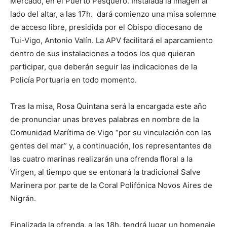
Mercado, en el Puerto Pesquero. Instalada la imagen al
lado del altar, a las 17h. dará comienzo una misa solemne
de acceso libre, presidida por el Obispo diocesano de
Tui-Vigo, Antonio Valín. La APV facilitará el aparcamiento
dentro de sus instalaciones a todos los que quieran
participar, que deberán seguir las indicaciones de la
Policía Portuaria en todo momento.
Tras la misa, Rosa Quintana será la encargada este año
de pronunciar unas breves palabras en nombre de la
Comunidad Marítima de Vigo “por su vinculación con las
gentes del mar” y, a continuación, los representantes de
las cuatro marinas realizarán una ofrenda floral a la
Virgen, al tiempo que se entonará la tradicional Salve
Marinera por parte de la Coral Polifónica Novos Aires de
Nigrán.
Finalizada la ofrenda, a las 18h. tendrá lugar un homenaje